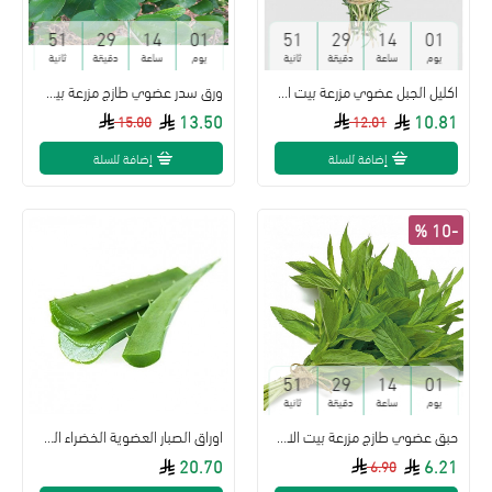
50
29
14
01
50
29
14
01
يوم
ساعة
دقيقة
ثانية
يوم
ساعة
دقيقة
ثانية
اكليل الجبل عضوي مزرعة بيت الاستنبات طبق 100جم
ورق سدر عضوي طازج مزرعة بيت الاستنبات ( طبق )
13.50
10.81
15.00
12.01
إضافة للسلة
إضافة للسلة
-10 %
50
29
14
01
يوم
ساعة
دقيقة
ثانية
حبق عضوي طازج مزرعة بيت الاستنبات العضوية
اوراق الصبار العضوية الخضراء الطازجة مزرعة بيت الاستنبات
20.70
6.21
6.90