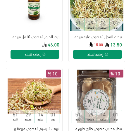
50
29
14
01
يوم
ساعة
دقيقة
ثانية
نبوت الفجل العضوي علبه مزرعة بيت الاستنبات
زيت الحبق العضوي 10مل مزرعة بيت الاستنبات
46.00
13.50
15.00
إضافة للسلة
إضافة للسلة
-10 %
-10 %
50
29
14
01
50
29
14
01
يوم
ساعة
دقيقة
ثانية
يوم
ساعة
دقيقة
ثانية
فطر محاري عضوي طازج طبق مزرعة بيت الاستنبات
نبوت البرسيم العضوي مزرعة بيت الاستنبات