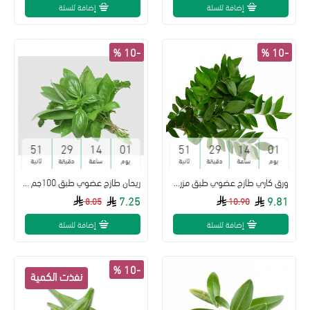
إضافة للسلة
إضافة للسلة
-10 %
-10 %
50
29
14
01
50
29
14
01
يوم
ساعة
دقيقة
ثانية
يوم
ساعة
دقيقة
ثانية
ورق كاري طازج عضوي طبق مزرعة بيت الاستنبات
ريحان طازج عضوي طبق 100جم مزرعة بيت الاستنبات العضوية
7.25
9.81
8.05
10.90
إضافة للسلة
إضافة للسلة
-10 %