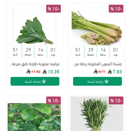
-10 %
-10 %
50
29
14
01
50
29
14
01
يوم
ساعة
دقيقة
ثانية
يوم
ساعة
دقيقة
ثانية
عشبة الليمون العضوية ربطة مزرعة بيت الاستنبات العضوية
مراميه عضوية طازجة طبق مزرعة بيت الاستنبات العضوية
10.35
7.83
11.50
8.71
إضافة للسلة
إضافة للسلة
-10 %
-10 %