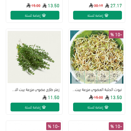
13.50
27.17
15.00
30.19
إضافة للسلة
إضافة للسلة
-10 %
50
29
14
01
يوم
ساعة
دقيقة
ثانية
نبوت الحلبة العضوي مزرعة بيت الاستنبات
زعتر طازج عضوي مزرعة بيت الاستنبات
11.50
13.50
15.00
إضافة للسلة
إضافة للسلة
-10 %
-10 %