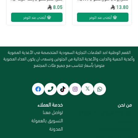
8.05
13.80
أبلغني عند التوفر
أبلغني عند التوفر
القمم الوطنية احد العلامات التجارية السعودية المتخصصة في الأغذية العضوية
وأغذية الحمية والدايت والأغذية الخالية من الجلوتين ونسعى ان يكون الغذاء العضوية
متوفرا بأسعار تتناسب مع جميع فئات المجتمع
من نحن
خدمة العملاء
سياسة الاستبدال و الاسترجاع
تواصل معنا
من نحن
التسويق بالعمولة
سياسة الخصوصية
المدونة
الاسترداد والاسترجاع