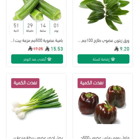
50
29
14
01
يوم
ساعة
دقيقة
ثانية
ورق زيتون عضوي طازج 100جم مزرعة بيت الاستنبات
بامية عضوية 500جم مزعة بيت الاستنبات 500جم
15.53
9.20
17.25
إضافة للسلة
أبلغني عند التوفر
فلفل رومي ملون عضوي 500جم مزرعة بيت الاستنبات العضوية
بصل اخضر عضوي ربطة مزرعة بيت الاستنبات