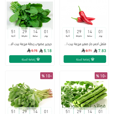
50
29
14
01
50
29
14
01
يوم
ساعة
دقيقة
ثانية
يوم
ساعة
دقيقة
ثانية
فلفل احمر حار صغير مزرعة بيت الاستنبات
جرجير عضوي ربطة مزرعة بيت الاستنبات
5.18
7.83
5.75
8.71
إضافة للسلة
إضافة للسلة
-10 %
-10 %
50
29
14
01
50
29
14
01