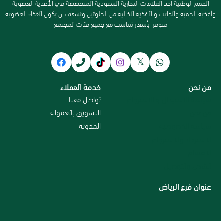
القمم الوطنية احد العلامات التجارية السعودية المتخصصة في الأغذية العضوية
وأغذية الحمية والدايت والأغذية الخالية من الجلوتين ونسعى ان يكون الغذاء العضوية
متوفرا بأسعار تتناسب مع جميع فئات المجتمع
من نحن
خدمة العملاء
سياسة الاستبدال و الاسترجاع
تواصل معنا
من نحن
التسويق بالعمولة
سياسة الخصوصية
المدونة
الاسترداد والاسترجاع
الاقسام
الشحن والتوصيل
عنوان فرع الرياض