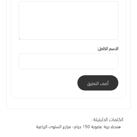
الاسم الكامل:
أضف التعليق
الكلمات الدليليلة :
هندباء برية عضوية 150 جرام- مزارع السلوى الزراعية