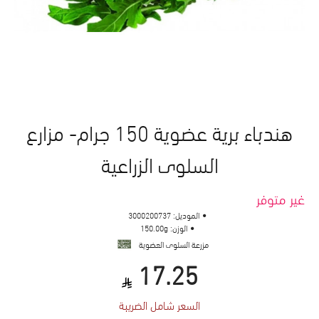
هندباء برية عضوية 150 جرام- مزارع
السلوى الزراعية
غير متوفر
الموديل:
3000200737
الوزن:
150.00g
مزرعة السلوى العضوية
17.25
السعر شامل الضريبة