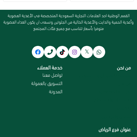
القمم الوطنية احد العلامات التجارية السعودية المتخصصة في الأغذية العضوية
وأغذية الحمية والدايت والأغذية الخالية من الجلوتين ونسعى ان يكون الغذاء العضوية
متوفرا بأسعار تتناسب مع جميع فئات المجتمع
من نحن
خدمة العملاء
سياسة الاستبدال و الاسترجاع
تواصل معنا
من نحن
التسويق بالعمولة
سياسة الخصوصية
المدونة
الاسترداد والاسترجاع
الاقسام
الشحن والتوصيل
عنوان فرع الرياض