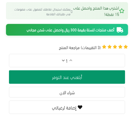
اشتري هذا المنتج واحصل على
يمكنك استبدال نقاطك للحصول على خصومات
15 نقطة!
في طلباتك القادمة
أضف منتجات للسلة بقيمة 300 ريال واحصل على شحن مجاني
(3 التقييمات)
مراجعة المنتج
أبلغني عند التوفر
شراء الان
إضافة لرغباتي