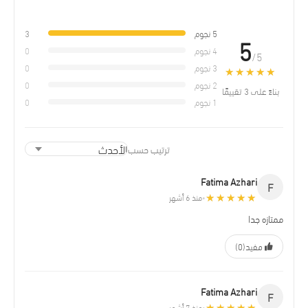
5 نجوم
3
5
4 نجوم
0
/5
3 نجوم
0
★★★★★
★★★★★
2 نجوم
0
بناءً على 3 تقييمًا
1 نجوم
0
ترتيب حسب
Fatima Azhari
F
★★★★★
★★★★★
منذ 6 أشهر
•
ممتازه جدا
مفيد
(0)
Fatima Azhari
F
★★★★★
★★★★★
منذ 7 أشهر
•