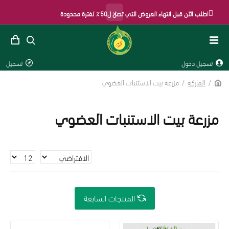
×
اطلب الآن قبل انتهاء العروض التي تصل ل50٪ لفترة محدودة
تسجيل دخول
تسجيل
الماركة
مزرعة بيت الاستنبات العضوي
مزرعة بيت الاستنبات العضوي
المنتجات السابقة