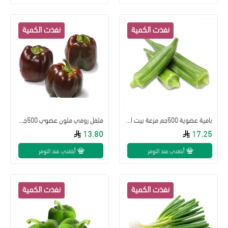
بامية عضوية 500جم مزعة بيت الاستنبات 500جم
فلفل رومي ملون عضوي 500جم مزرعة بيت الاستنبات العضوية
13.80
17.25
أبلغني عند التوفر
أبلغني عند التوفر