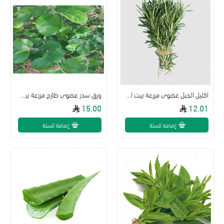
اكليل الجبل عضوي مزرعة بيت الاستنبات طبق 100جم
ورق سدر عضوي طازج مزرعة بيت الاستنبات ( طبق )
15.00
12.01
إضافة للسلة
إضافة للسلة