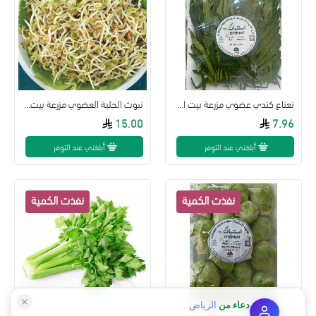
نعناع كندي عضوي مزرعة بيت الاستنبات
نبوت الحلبة العضوي مزرعة بيت الاستنبات
15.00
7.96
أبلغني عند التوفر
أبلغني عند التوفر
دعاء
من
الرياض