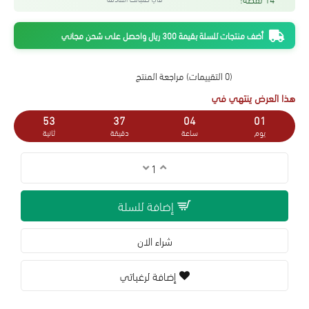
أضف منتجات للسلة بقيمة 300 ريال واحصل على شحن مجاني
(0 التقييمات)
مراجعة المنتج
هذا العرض ينتهي في
52
37
04
01
يوم
ساعة
دقيقة
ثانية
إضافة للسلة
شراء الان
إضافة لرغباتي