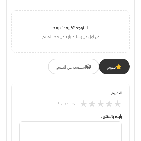
لا توجد تقييمات بعد
كن أول من يشارك رأيه عن هذا المنتج.
تقييم
استفسار عن المنتج
التقييم:
★
★
★
★
★
سيء – جيد جدا
رأيك بالمنتج :