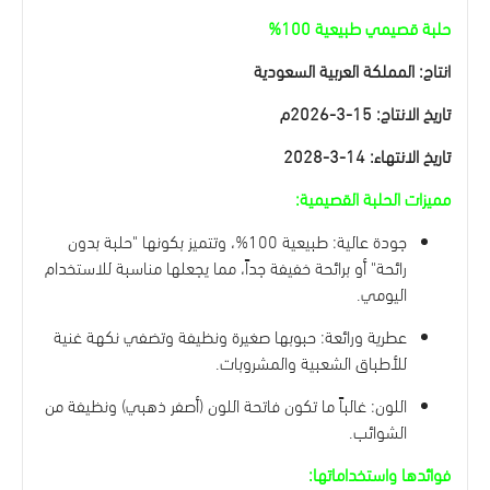
حلبة قصيمي طبيعية 100%
انتاج: المملكة العربية السعودية
تاريخ الانتاج: 15-3-2026م
تاريخ الانتهاء: 14-3-2028
مميزات الحلبة القصيمية:
جودة عالية: طبيعية 100%، وتتميز بكونها "حلبة بدون
رائحة" أو برائحة خفيفة جداً، مما يجعلها مناسبة للاستخدام
اليومي.
عطرية ورائعة: حبوبها صغيرة ونظيفة وتضفي نكهة غنية
للأطباق الشعبية والمشروبات.
اللون: غالباً ما تكون فاتحة اللون (أصفر ذهبي) ونظيفة من
الشوائب.
فوائدها واستخداماتها: