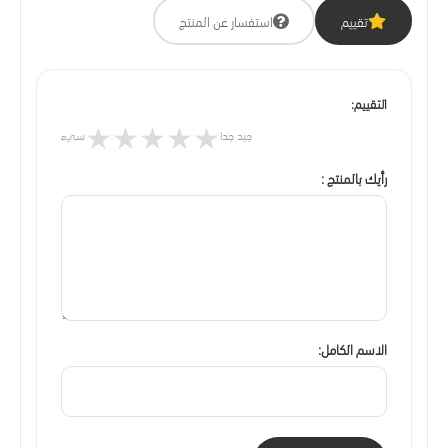
تقييم
استفسار عن المنتج
التقييم:
★
★
★
★
★
جيد جدا
سيء
رأيك بالمنتج :
الاسم الكامل: