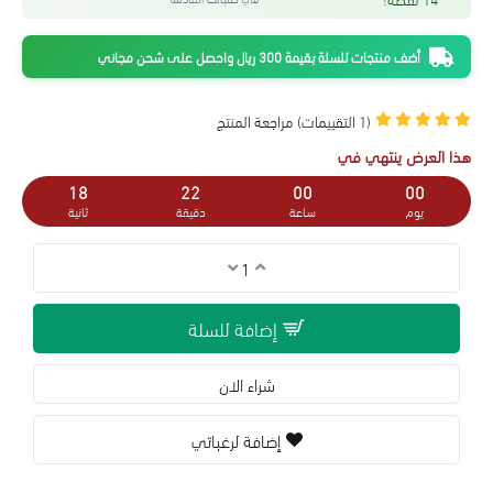
أضف منتجات للسلة بقيمة 300 ريال واحصل على شحن مجاني
(1 التقييمات)
مراجعة المنتج
هذا العرض ينتهي في
17
22
00
00
يوم
ساعة
دقيقة
ثانية
إضافة للسلة
شراء الان
إضافة لرغباتي