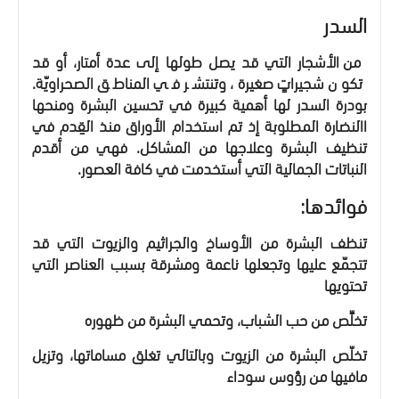
السدر
من الأشجار التي قد يصل طولها إلى عدة أمتار، أو قد
تكون شجيراتٍ صغيرة، وتنتشر في المناطق الصحراويّة.
بودرة السدر لها أهمية كبيرة في تحسين البشرة ومنحها
االنضارة المطلوبة إذ تم استخدام الأوراق منذ القِدم في
تنظيف البشرة وعلاجها من المشاكل. فهي من أقدم
النباتات الجمالية التي أستخدمت في كافة العصور.
فوائدها:
تنظف البشرة من الأوساخ والجراثيم والزيوت التي قد
تتجمّع عليها وتجعلها ناعمة ومشرقة بسبب العناصر التي
تحتويها
تخلِّص من حب الشباب، وتحمي البشرة من ظهوره
تخلّص البشرة من الزيوت وبالتالي تغلق مساماتها، وتزيل
مافيها من رؤوس سوداء