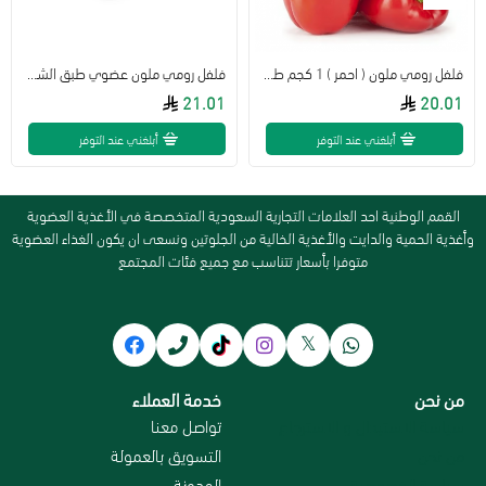
فلفل رومي ملون ( احمر ) 1 كجم طبيعي الوطنية
فلفل رومي ملون عضوي طبق الشهوان
21.01
20.01
أبلغني عند التوفر
أبلغني عند التوفر
القمم الوطنية احد العلامات التجارية السعودية المتخصصة في الأغذية العضوية
وأغذية الحمية والدايت والأغذية الخالية من الجلوتين ونسعى ان يكون الغذاء العضوية
متوفرا بأسعار تتناسب مع جميع فئات المجتمع
من نحن
خدمة العملاء
سياسة الاستبدال و الاسترجاع
تواصل معنا
من نحن
التسويق بالعمولة
سياسة الخصوصية
المدونة