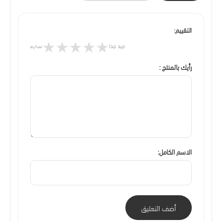
التقييم:
★
★
★
★
★
جيد جدا
سيء
رأيك بالمنتج :
الاسم الكامل:
أضف التعليق