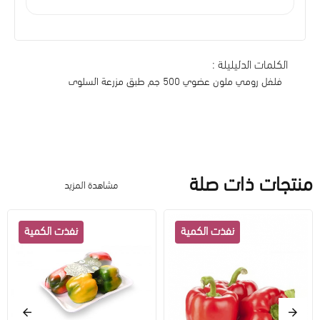
الكلمات الدليليلة :
فلفل رومي ملون عضوي 500 جم طبق مزرعة السلوى
منتجات ذات صلة
مشاهدة المزيد