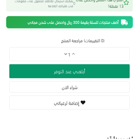
يمكنك استبدال نقاطك للحصول على خصومات
13 نقطة!
في طلباتك القادمة
أضف منتجات للسلة بقيمة 300 ريال واحصل على شحن مجاني
(0 التقييمات)
مراجعة المنتج
أبلغني عند التوفر
شراء الان
إضافة لرغباتي
يُباع معها أيضًا