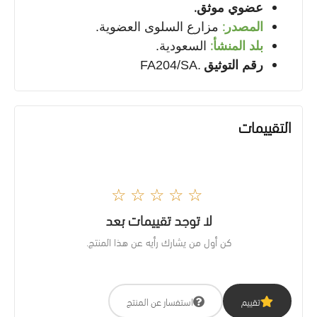
.
عضوي موثق
:
المصدر
مزارع السلوى العضوية
.
:
بلد المنشأ
السعودية
.
رقم التوثيق
FA204/SA.
التقييمات
☆☆☆☆☆
لا توجد تقييمات بعد
كن أول من يشارك رأيه عن هذا المنتج.
تقييم
استفسار عن المنتج