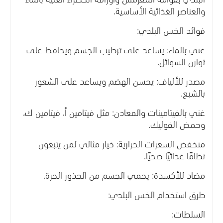
والعناصر الغذائية الأساسية.
فوائد الخس البلدي:
غني بالماء: يساعد على ترطيب الجسم ويحافظ على
توازن السوائل.
مصدر للألياف: يحسن الهضم ويساعد على الشعور
بالشبع.
غني بالفيتامينات والمعادن: مثل فيتامين أ، فيتامين ك،
وحمض الفوليك.
منخفض السعرات الحرارية: خيار مثالي لمن يتبعون
نظامًا غذائيًا صحيًا.
مضاد للأكسدة: يحمي الجسم من الجذور الحرة.
طرق استخدام الخس البلدي:
السلطات: