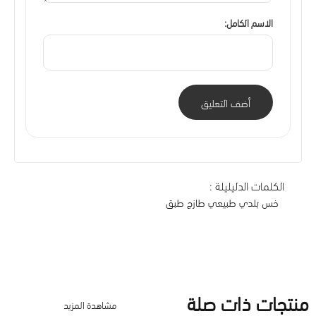
الاسم الكامل:
أضف التعليق
الكلمات الدليليلة :
خس بلدي طبيعي طازج طبق
منتجات ذات صلة
مشاهدة المزيد