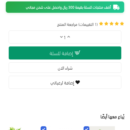
أضف منتجات للسلة بقيمة 300 ريال واحصل على شحن مجاني
(1 التقييمات)
مراجعة المنتج
إضافة للسلة
شراء الان
إضافة لرغباتي
يُباع معها أيضًا