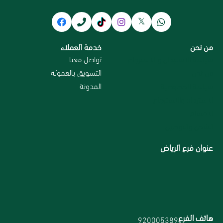
من نحن
خدمة العملاء
سياسة الاستبدال و الاسترجاع
تواصل معنا
من نحن
التسويق بالعمولة
سياسة الخصوصية
المدونة
الاسترداد والاسترجاع
الاقسام
الشحن والتوصيل
عنوان فرع الرياض
هاتف الفرع
920005389