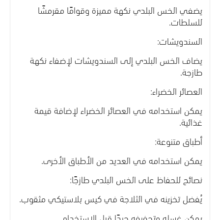
يضفي الخس البلدي نكهة مميزة وقوامًا مقرمشًا
للسلطات.
السندويشات:
يضاف الخس البلدي إلى السندويشات لإضفاء نكهة
طازجة.
العصائر الخضراء:
يمكن استخدامه في العصائر الخضراء لإضافة قيمة
غذائية.
أطباق متنوعة:
يمكن استخدامه في العديد من الأطباق الأخرى.
نصائح للحفاظ على الخس البلدي طازجًا:
يُفضل تخزينه في الثلاجة في كيس بلاستيكي مثقوب.
يمكن غسله وتجفيفه جيدًا قبل الاستخدام.