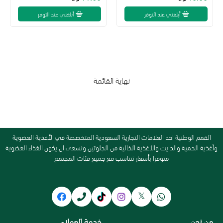
أبلغني عند التوفر
أبلغني عند التوفر
نهاية القائمة
القمم الوطنية احد العلامات التجارية السعودية المتخصصة في الأغذية العضوية
وأغذية الحمية والدايت والأغذية الخالية من الجلوتين ونسعى ان يكون الغذاء العضوية
متوفرا بأسعار تتناسب مع جميع فئات المجتمع
من نحن
خدمة العملاء