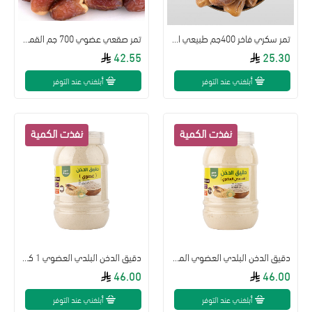
تمر سكري فاخر 400جم طبيعي القمم الوطنية
تمر صقعي عضوي 700 جم القمم الوطنية
42.55
25.30
أبلغني عند التوفر
أبلغني عند التوفر
دقيق الدخن البلدي العضوي المحمص 1 كجم القمم الوطنية
دقيق الدخن البلدي العضوي 1 كجم القمم الوطنية
46.00
46.00
أبلغني عند التوفر
أبلغني عند التوفر