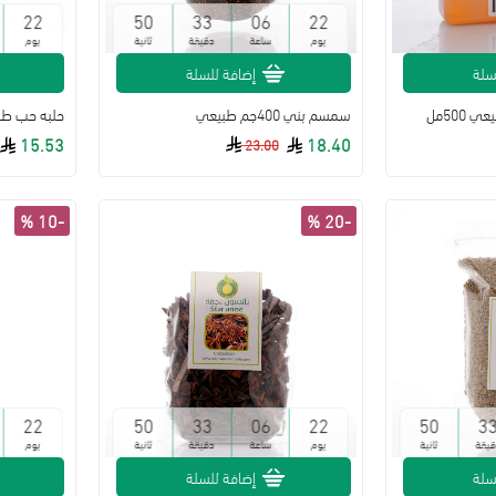
22
49
33
06
22
يوم
ساعة
دقيقة
ثانية
يوم
سلة
إضافة للسلة
500مل
سمسم بني 400جم طبيعي
حلبه حب طبيعية
15.53
18.40
23.00
-10 %
-20 %
22
49
33
06
22
49
3
قيقة
ثانية
يوم
ساعة
دقيقة
ثانية
يوم
سلة
إضافة للسلة