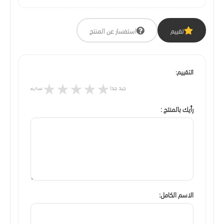
تقييم
استفسار عن المنتج
التقييم:
★
★
★
★
★
جيد جدا
سيء
رأيك بالمنتج :
الاسم الكامل: