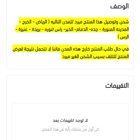
الوصف
شحن وتوصيل هذا المنتج مبرد للمدن التاليه ( الرياض - الخرج -
المدينه المنورة - جده- الدمام- الخبر- راس تنوره - بريدة - عنيزة -
الرس )
في حال طلب المنتج خارج هذه المدن فاننا لا نتحمل نتيجة تعرض
المنتج للتلف بسبب الشحن الغير مبرد
التقييمات
لا توجد تقييمات بعد
كن أول من يشارك رأيه عن هذا المنتج.