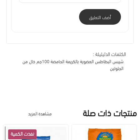
أضف التعليق
الكلمات الدليليلة :
شيبس البطاطس العضوية بالكريمة الحامضة 100جم خال من
الجلوتين
منتجات ذات صلة
مشاهدة المزيد