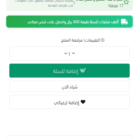
يمكنك استبدال نقاطك للحصول على خصومات
17 نقطة!
في طلباتك القادمة
أضف منتجات للسلة بقيمة 300 ريال واحصل على شحن مجاني
(0 التقييمات)
مراجعة المنتج
إضافة للسلة
شراء الان
إضافة لرغباتي