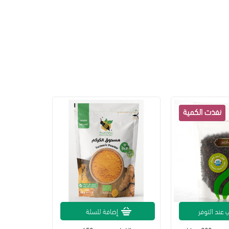
 عند التوفر
إضافة للسلة