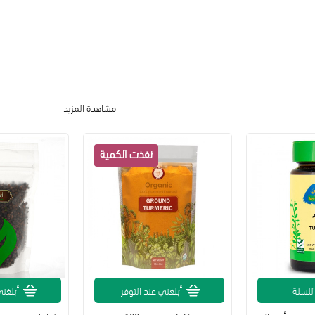
مشاهدة المزيد
للسلة
أبلغني عند التوفر
أبلغني