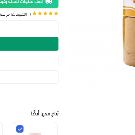
أضف منتجات للسلة بقيمة 300 ريال واحصل على شحن م
(1 التقييمات)
مراجعة 
يُباع معها أيضًا