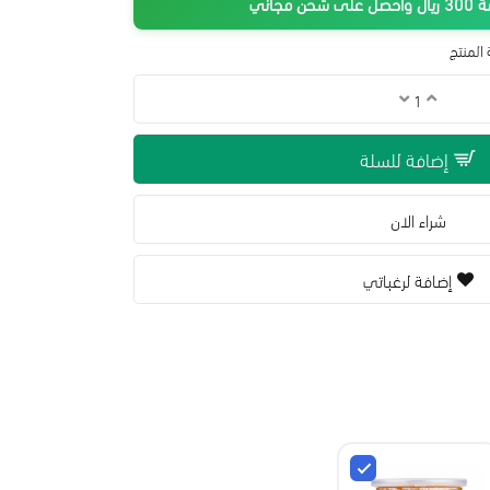
جاني
المنتج
إضافة للسلة
شراء الان
إضافة لرغباتي