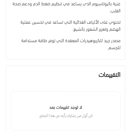
غنية بالبوتاسيوم الذي يساعد في تنظيم ضغط الدم ودعم صحة
القلب.
تحتوي على الألياف الغذائية التي تساعد في تحسين عملية
الهضم وتعزيز الشعور بالشبع.
مصدر جيد للكربوهيدرات المعقدة التي توفر طاقة مستدامة
للجسم.
التقييمات
لا توجد تقييمات بعد
كن أول من يشارك رأيه عن هذا المنتج.