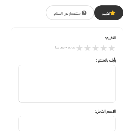
تقييم
استفسار عن المنتج
التقييم:
★
★
★
★
★
سيء – جيد جدا
رأيك بالمنتج :
الاسم الكامل: