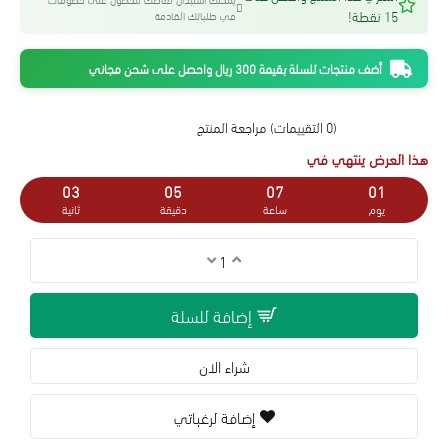
15 نقطة!
في طلباتك القادمة
أضف منتجات للسلة بقيمة 300 ريال واحصل على شحن مجاني
(0 التقييمات)
مراجعة المنتج
هذا العرض ينتهي في
02
05
07
01
يوم
ساعة
دقيقة
ثانية
إضافة للسلة
شراء الان
إضافة لرغباتي