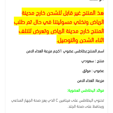
هذ المنتج غير قابل للشحن خارج مدينة
الرياض ونخلي مسوليتنا في حال تم طلب
المنتج خارج مدينة الرياض وتعرض للتلف
اثناء الشحن والتوصيل.
اسم المنتج:بطاطس عضوي 1كجم مزرعة الغذاء الامن
منتج : سعودي
عضوي : موثق
مزرعة: الغذاء الامن
فوائد البطاطس العضوية:
تحتوي البطاطس على فيتامين C الذي يعزز صحة الجهاز المناعي
ويحافظ على صحة الجلد.