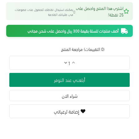
اشتري هذا المنتج واحصل على
يمكنك استبدال نقاطك للحصول على خصومات
25 نقطة!
في طلباتك القادمة
أضف منتجات للسلة بقيمة 300 ريال واحصل على شحن مجاني
(0 التقييمات)
مراجعة المنتج
أبلغني عند التوفر
شراء الان
إضافة لرغباتي