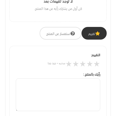
لا توجد تقييمات بعد
كن أول من يشارك رأيه عن هذا المنتج.
تقييم
استفسار عن المنتج
التقييم:
★
★
★
★
★
سيء – جيد جدا
رأيك بالمنتج :