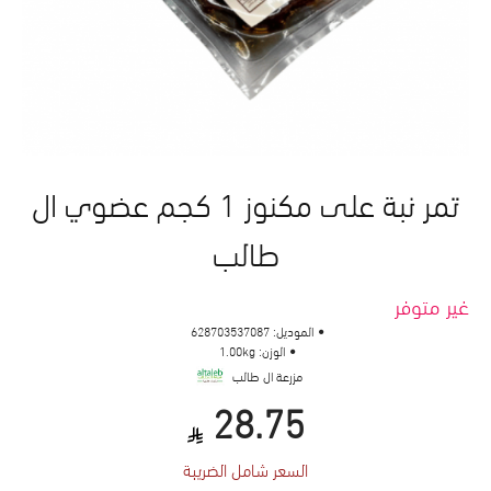
تمر نبة على مكنوز 1 كجم عضوي ال
طالب
غير متوفر
الموديل:
628703537087
الوزن:
1.00kg
مزرعة ال طالب
28.75
السعر شامل الضريبة