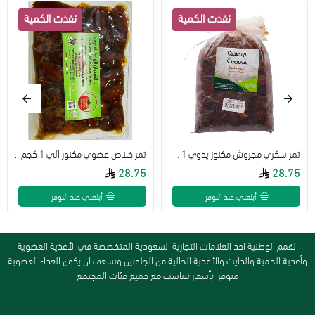
تمر سكري مجروش مكنوز يدوي 1 كجم الوطنية طبيعي
تمر خلاص عضوي مكنور الي 1 كجم مزرعة الشهوان
28.75
28.75
أبلغني عند التوفر
أبلغني عند التوفر
القمم الوطنية احد العلامات التجارية السعودية المتخصصة في الأغذية العضوية
وأغذية الحمية والدايت والأغذية الخالية من الجلوتين ونسعى ان يكون الغذاء العضوية
متوفرا بأسعار تتناسب مع جميع فئات المجتمع