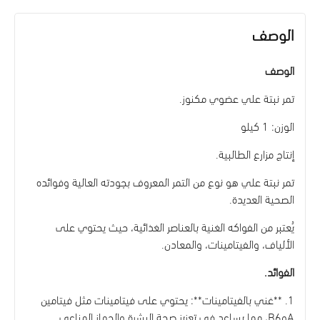
الوصف
الوصف
تمر نبتة علي عضوي مكنوز.
الوزن: 1 كيلو
إنتاج مزارع الطالبية.
تمر نبتة علي هو نوع من التمر المعروف بجودته العالية وفوائده
الصحية العديدة.
يُعتبر من الفواكه الغنية بالعناصر الغذائية، حيث يحتوي على
الألياف، والفيتامينات، والمعادن.
الفوائد.
1. **غني بالفيتامينات**: يحتوي على فيتامينات مثل فيتامين
A
و
B6
، مما يساعد في تعزيز صحة البشرة والجهاز المناعي.