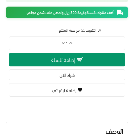
أضف منتجات للسلة بقيمة 300 ريال واحصل على شحن مجاني
(0 التقييمات)
مراجعة المنتج
إضافة للسلة
شراء الان
إضافة لرغباتي
الوصف