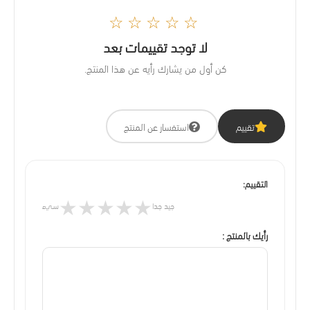
☆☆☆☆☆
لا توجد تقييمات بعد
كن أول من يشارك رأيه عن هذا المنتج.
تقييم
استفسار عن المنتج
التقييم:
★
★
★
★
★
جيد جدا
سيء
رأيك بالمنتج :