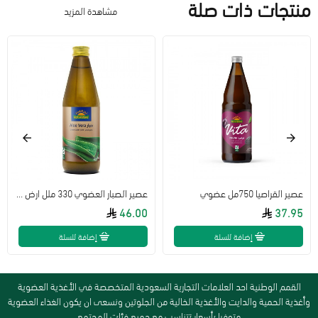
منتجات ذات صلة
مشاهدة المزيد
عصير القراصيا 750مل عضوي
عصير الصبار العضوي 330 ملل ارض الطبيعة
46.00
37.95
إضافة للسلة
إضافة للسلة
القمم الوطنية احد العلامات التجارية السعودية المتخصصة في الأغذية العضوية
وأغذية الحمية والدايت والأغذية الخالية من الجلوتين ونسعى ان يكون الغذاء العضوية
متوفرا بأسعار تتناسب مع جميع فئات المجتمع