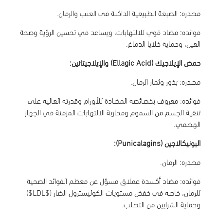
مصدره: الصبغة الطبيعية الداكنة في العنب والرمان.
فوائده: مضاد قوي للالتهابات، ويساعد في تحسين الرؤية وصحة
العين، وحماية خلايا الدماغ.
حمض الإيلاجيك (Ellagic Acid) والإيلاجيتانين:
مصدره: بذور وثمار الرمان.
فوائده: معروف بخصائصه المضادة للأورام وقدرته العالية على
تنقية الجسم من السموم ومحاربة الالتهابات المزمنة في الجهاز
الهضمي.
البونيكالاجين (Punicalagins):
مصدره: الرمان.
فوائده: مضاد أكسدة عملاق مسؤل عن معظم الفوائد الصحية
للرمان، خاصة في خفض مستويات الكوليسترول الضار ($LDL$)
وحماية الشرايين من التصلب.