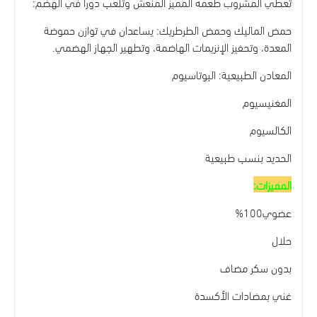
تعطي المشروب طعمه المميز المنعش وتلعب دوراً في الهضم:
حمض الماليك وحمض الطرطريك: يساعدان في توازن حموضة
المعدة، وتحفيز الإنزيمات الهاضمة، وتطهير الجهاز الهضمي.
المعادن الطبيعية: البوتاسيوم
المغنيسيوم
الكالسيوم
الحديد بنسب طبيعية
المميزات:
عضوي100%
حلال
بدون سكر مضاف
غني بمضادات الأكسدة