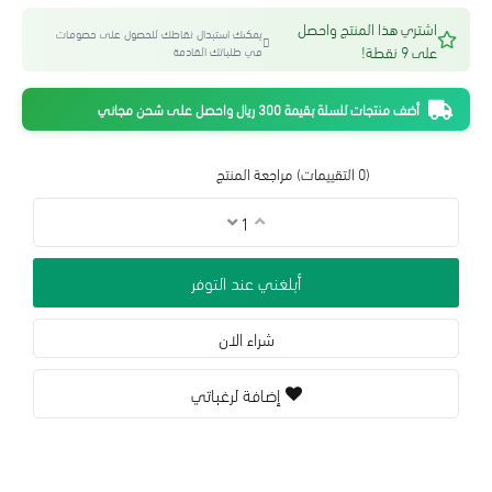
اشتري هذا المنتج واحصل
يمكنك استبدال نقاطك للحصول على خصومات
على 9 نقطة!
في طلباتك القادمة
أضف منتجات للسلة بقيمة 300 ريال واحصل على شحن مجاني
(0 التقييمات)
مراجعة المنتج
أبلغني عند التوفر
شراء الان
إضافة لرغباتي