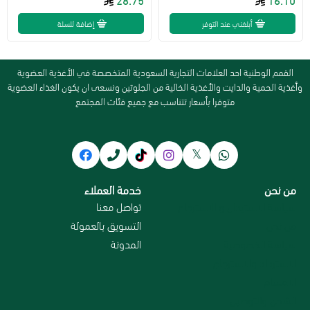
أبلغني عند التوفر
إضافة للسلة
القمم الوطنية احد العلامات التجارية السعودية المتخصصة في الأغذية العضوية
وأغذية الحمية والدايت والأغذية الخالية من الجلوتين ونسعى ان يكون الغذاء العضوية
متوفرا بأسعار تتناسب مع جميع فئات المجتمع
من نحن
خدمة العملاء
سياسة الاستبدال و الاسترجاع
تواصل معنا
من نحن
التسويق بالعمولة
سياسة الخصوصية
المدونة
الاسترداد والاسترجاع
الاقسام
الشحن والتوصيل