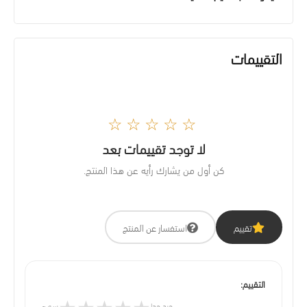
التقييمات
☆☆☆☆☆
لا توجد تقييمات بعد
كن أول من يشارك رأيه عن هذا المنتج.
تقييم
استفسار عن المنتج
التقييم:
★
★
★
★
★
جيد جدا
سيء