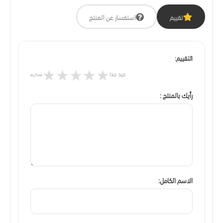
تقييم
استفسار عن المنتج
التقييم:
★
★
★
★
★
جيد جدا
سيء
رأيك بالمنتج :
الاسم الكامل: