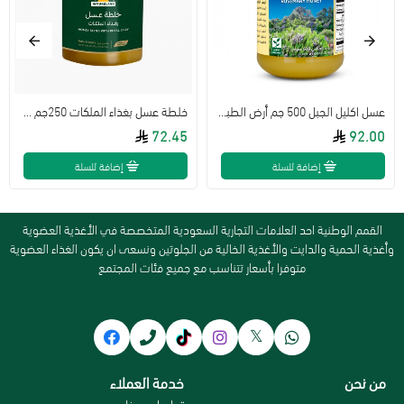
عسل اكليل الجبل 500 جم أرض الطبيعه
خلطة عسل بغذاء الملكات 250جم عضوي ارض الطبيعة
72.45
92.00
إضافة للسلة
إضافة للسلة
القمم الوطنية احد العلامات التجارية السعودية المتخصصة في الأغذية العضوية
وأغذية الحمية والدايت والأغذية الخالية من الجلوتين ونسعى ان يكون الغذاء العضوية
متوفرا بأسعار تتناسب مع جميع فئات المجتمع
من نحن
خدمة العملاء
سياسة الاستبدال و الاسترجاع
تواصل معنا