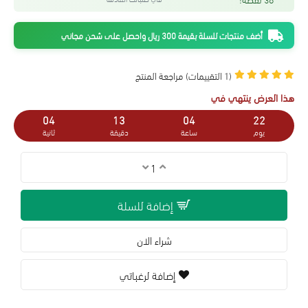
أضف منتجات للسلة بقيمة 300 ريال واحصل على شحن مجاني
(1 التقييمات)
مراجعة المنتج
هذا العرض ينتهي في
03
13
04
22
يوم
ساعة
دقيقة
ثانية
إضافة للسلة
شراء الان
إضافة لرغباتي