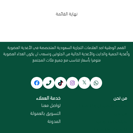
نهاية القائمة
القمم الوطنية احد العلامات التجارية السعودية المتخصصة في الأغذية العضوية
وأغذية الحمية والدايت والأغذية الخالية من الجلوتين ونسعى ان يكون الغذاء العضوية
متوفرا بأسعار تتناسب مع جميع فئات المجتمع
من نحن
خدمة العملاء
سياسة الاستبدال و الاسترجاع
تواصل معنا
من نحن
التسويق بالعمولة
سياسة الخصوصية
المدونة
الاسترداد والاسترجاع