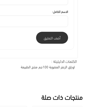
الاسم الكامل:
أضف التعليق
الكلمات الدليليلة :
اوراق الزعتر العضوية 100جم منتج الطبيعة
منتجات ذات صلة