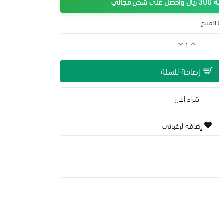
جاني
المنتج
إضافة للسلة
شراء الان
إضافة لرغباتي