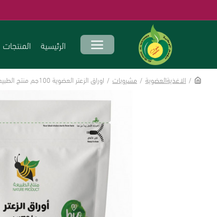
الرئيسية
المنتجات
الاغذيةالعضوية
مشروبات
اوراق الزعتر العضوية 100جم منتج الطبيعة