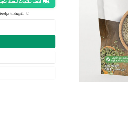
أضف منتجات للسلة بقيمة 300 ريال واحصل على شحن م
(0 التقييمات)
مراجعة 