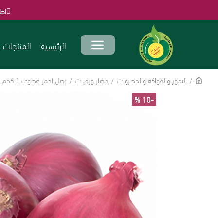
اطلب الآن قبل انته
الرئيسية
المنتجات
الرئيسية
التمور والفواكه والخضروات
خضار ورقيات
بصل احمر عضوي 1 كجم مزرعة الشهوان
-10 %