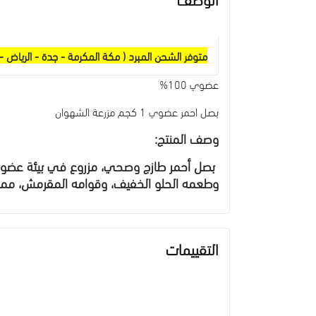
متوفر الشحن المبرد ( مكة المكرمة - جدة - الرياض - ا
عضوي 100%
بصل احمر عضوي 1 كجم مزرعة الشهوان
وصف المنتج:
بصل أحمر طازج وصحي، مزروع في بيئة عضوية م
وطعمه الحلو الخفيف، وقوامه المقرمش، مما 
التقييمات