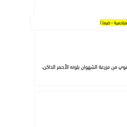
مزاحمية - ضرما )
ي من مزرعة الشهوان بلونه الأحمر الداكن،