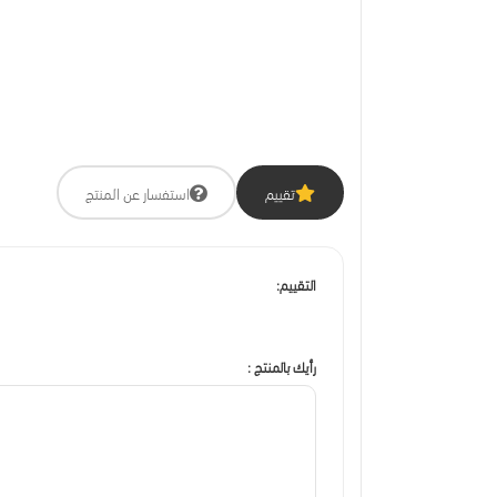
تقييم
استفسار عن المنتج
التقييم:
رأيك بالمنتج :