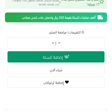
يمكنك استبدال نقاطك للحصول على خصومات
17 نقطة!
في طلباتك القادمة
أضف منتجات للسلة بقيمة 300 ريال واحصل على شحن مجاني
(0 التقييمات)
مراجعة المنتج
إضافة للسلة
شراء الان
إضافة لرغباتي