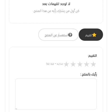
لا توجد تقييمات بعد
كن أول من يشارك رأيه عن هذا المنتج.
تقييم
استفسار عن المنتج
التقييم:
★
★
★
★
★
سيء – جيد جدا
رأيك بالمنتج :