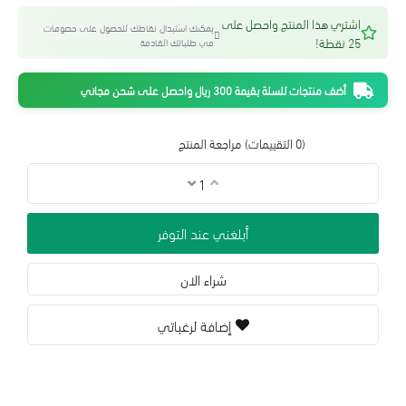
اشتري هذا المنتج واحصل على
يمكنك استبدال نقاطك للحصول على خصومات
25 نقطة!
في طلباتك القادمة
أضف منتجات للسلة بقيمة 300 ريال واحصل على شحن مجاني
(0 التقييمات)
مراجعة المنتج
أبلغني عند التوفر
شراء الان
إضافة لرغباتي