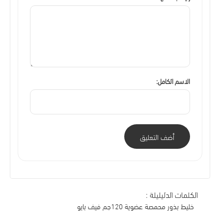
الاسم الكامل:
أضف التعليق
الكلمات الدليليلة :
خليط بذور محمصة عضوية 120جم فيف بايو