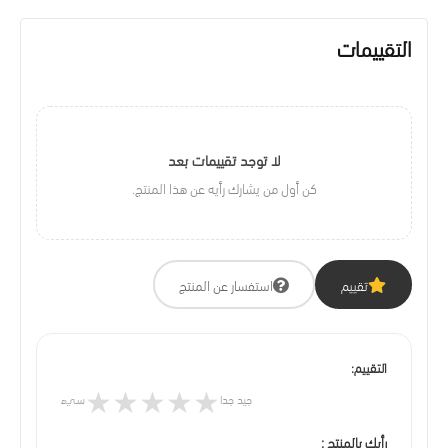
التقييمات
لا توجد تقييمات بعد
كن أول من يشارك رأيه عن هذا المنتج.
تقييم
استفسار عن المنتج
التقييم:
★
★
★
★
★
جيد جدا
سيء
رأيك بالمنتج :