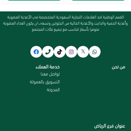
القمم الوطنية احد العلامات التجارية السعودية المتخصصة في الأغذية العضوية
وأغذية الحمية والدايت والأغذية الخالية من الجلوتين ونسعى ان يكون الغذاء العضوية
متوفرا بأسعار تتناسب مع جميع فئات المجتمع
من نحن
خدمة العملاء
سياسة الاستبدال و الاسترجاع
تواصل معنا
من نحن
التسويق بالعمولة
سياسة الخصوصية
المدونة
الاسترداد والاسترجاع
الاقسام
الشحن والتوصيل
عنوان فرع الرياض