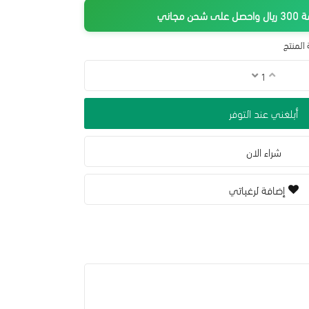
جاني
المنتج
أبلغني عند التوفر
شراء الان
إضافة لرغباتي