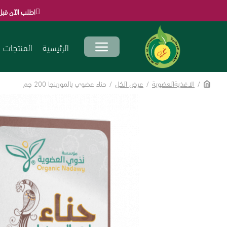
اطلب الآن قبل انتهاء العروض التي
الرئيسية
المنتجات
الاغذيةالعضوية
عرض الكل
حناء عضوي بالمورينجا 200 جم