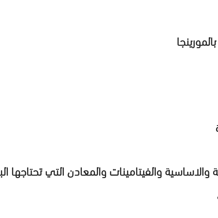
المورينجا
والاساسية والفيتامينات والمعادن التي تحتاجها ال