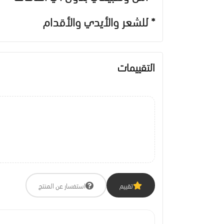
* للشعر والأيدي والأقدام
التقييمات
تقييم
استفسار عن المنتج