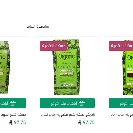
مشاهدة المزيد
د التوفر
أبلغني عند التوفر
أبلغني
راديكو صبغة شعر عضوية- بني - 100 غرام
راديكو صبغة شعر عضوية- بني نحاسي - 100 غرام
97.75
97.75