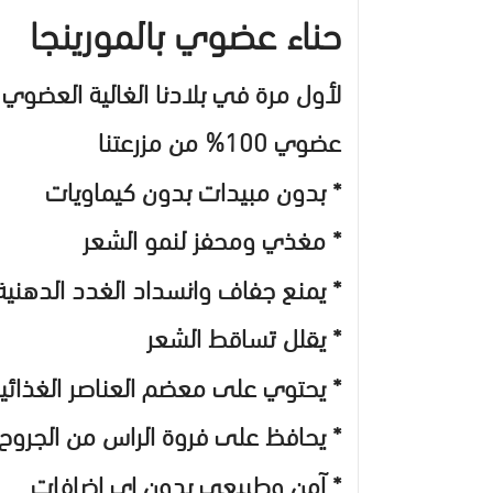
حناء عضوي بالمورينجا
لأول مرة في بلادنا الغالية العضوي ب
عضوي 100% من مزرعتنا
* بدون مبيدات بدون كيماويات
* مغذي ومحفز لنمو الشعر
* يمنع جفاف وانسداد الغدد الدهنية
* يقلل تساقط الشعر
* يحتوي على معضم العناصر الغذائية 
* يحافظ على فروة الراس من الجروح
* آمن وطبيعي بدون اي اضافات