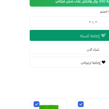
جاني
المنتج
إضافة للسلة
شراء الان
إضافة لرغباتي