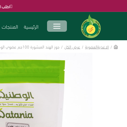
اطلب الآن قبل انتهاء ا
الرئيسية
المنتجات
الاغذيةالعضوية
عرض الكل
جوز الهند المبشورة 100جم عضوي الوطنية