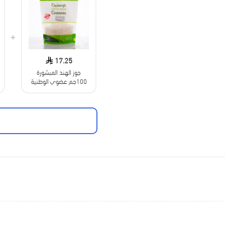
+
17.25
جوز الهند المبشورة
100جم عضوي الوطنية