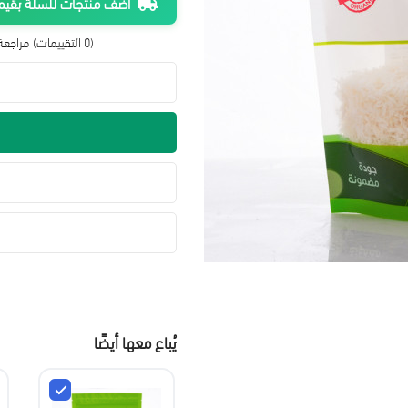
أضف منتجات للسلة بقيمة 300 ريال واحصل على شحن م
(0 التقييمات)
مراجعة 
يُباع معها أيضًا