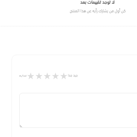
لا توجد تقييمات بعد
كن أول من يشارك رأيه عن هذا المنتج.
★
★
★
★
★
جيد جدا
سيء