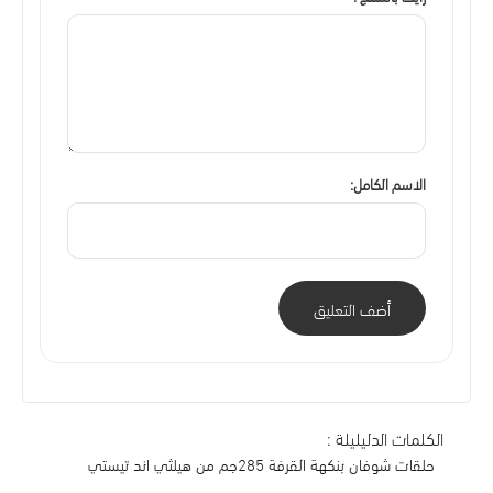
الاسم الكامل:
أضف التعليق
الكلمات الدليليلة :
حلقات شوفان بنكهة القرفة 285جم من هيلثي اند تيستي