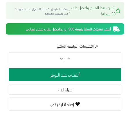
اشتري هذا المنتج واحصل على
يمكنك استبدال نقاطك للحصول على خصومات
30 نقطة!
في طلباتك القادمة
أضف منتجات للسلة بقيمة 300 ريال واحصل على شحن مجاني
(0 التقييمات)
مراجعة المنتج
أبلغني عند التوفر
شراء الان
إضافة لرغباتي