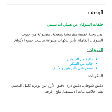
الوصف
حلقات الشوفان من هيلثي اند تيستي
هي وجبة خفيفة مقرمشة ومغذية، مصنوعة من حبوب
الشوفان الكاملة تأتي بنكهات متنوعة تناسب جميع الأذواق
المميزات:
خالية من الجلوتين
خالية من السكر
مصدر غني بالبروتين والألياف
المكونات
:
دقيق شوفان, دقيق ذرة, دقيق الأرز, لبن بودرة كامل الدسم,
نشا, خلاصة نبات الاستيفيا, ملح , قرفة