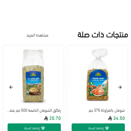
منتجات ذات صلة
مشاهدة المزيد
شوفان بالفراولة 375 جم
رقائق الشوفان الناعمة 500 جم عضوي ارض الطبيعة
20.70
34.50
إضافة للسلة
إضافة للسلة