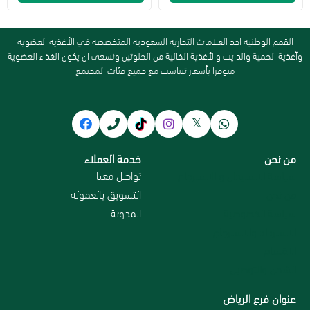
القمم الوطنية احد العلامات التجارية السعودية المتخصصة في الأغذية العضوية
وأغذية الحمية والدايت والأغذية الخالية من الجلوتين ونسعى ان يكون الغذاء العضوية
متوفرا بأسعار تتناسب مع جميع فئات المجتمع
من نحن
خدمة العملاء
سياسة الاستبدال و الاسترجاع
تواصل معنا
من نحن
التسويق بالعمولة
سياسة الخصوصية
المدونة
الاسترداد والاسترجاع
الاقسام
الشحن والتوصيل
عنوان فرع الرياض