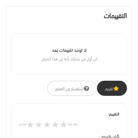
التقييمات
لا توجد تقييمات بعد
كن أول من يشارك رأيه عن هذا المنتج.
تقييم
استفسار عن المنتج
التقييم:
★
★
★
★
★
جيد جدا
سيء
رأيك بالمنتج :