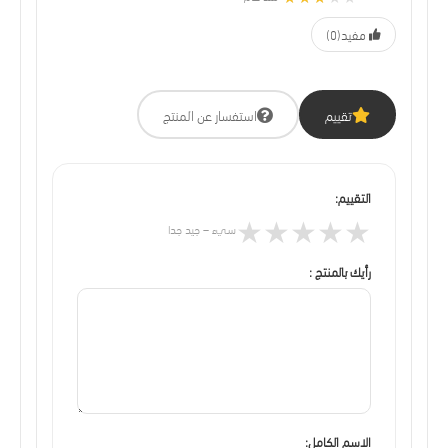
مفيد
(0)
تقييم
استفسار عن المنتج
التقييم:
★
★
★
★
★
سيء – جيد جدا
رأيك بالمنتج :
الاسم الكامل: