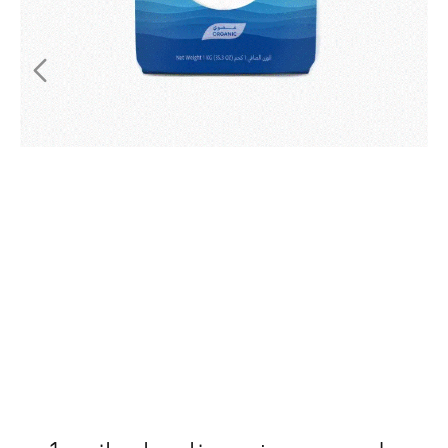
ملح بحري عضوي ناعم إسباني 1