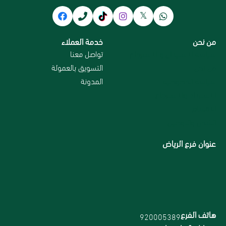
من نحن
خدمة العملاء
سياسة الاستبدال و الاسترجاع
تواصل معنا
من نحن
التسويق بالعمولة
سياسة الخصوصية
المدونة
الاسترداد والاسترجاع
الاقسام
الشحن والتوصيل
عنوان فرع الرياض
هاتف الفرع
920005389