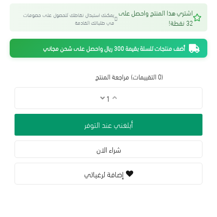
اشتري هذا المنتج واحصل على
يمكنك استبدال نقاطك للحصول على خصومات
32 نقطة!
في طلباتك القادمة
أضف منتجات للسلة بقيمة 300 ريال واحصل على شحن مجاني
(0 التقييمات)
مراجعة المنتج
أبلغني عند التوفر
شراء الان
إضافة لرغباتي