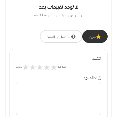
لا توجد تقييمات بعد
كن أول من يشارك رأيه عن هذا المنتج.
تقييم
استفسار عن المنتج
التقييم:
★
★
★
★
★
جيد جدا
سيء
رأيك بالمنتج :