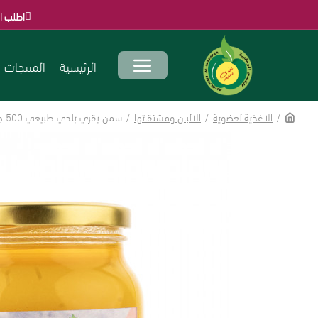
اطلب الآن قبل انتهاء الع
الرئيسية
المنتجات
الرئيسية
الاغذيةالعضوية
الالبان ومشتقاتها
سمن بقري بلدي طبيعي 500 جم طيب الثمر