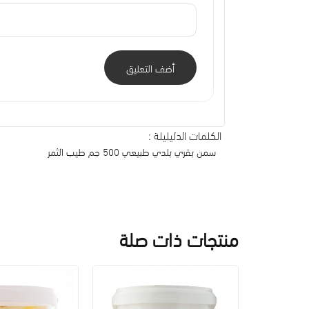
أضف التعليق
الكلمات الدليليلة :
سمن بقري بلدي طبيعي 500 جم طيب الثمر
منتجات ذات صلة