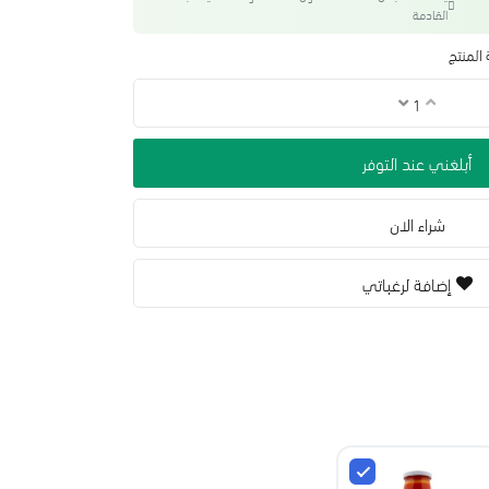
القادمة
المنتج
أبلغني عند التوفر
شراء الان
إضافة لرغباتي