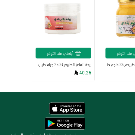
 عند التوفر
أبلغني عند التوفر
سمن بقري بلدي طبيعي 500 جم طيب الثمر
زبدة الماعز الطبيعية 250 جرام طيب الثمر
40.25
جميع الحقوق محفوظة لمتجر القمم الوطنية