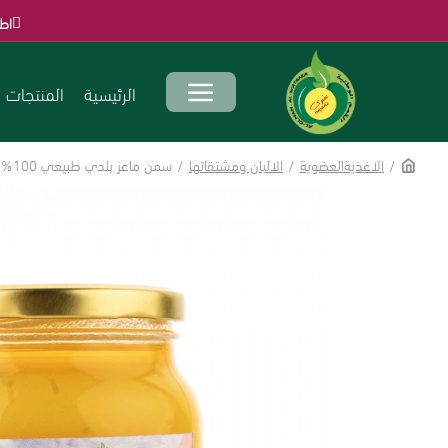
اطلب الآن قبل ان
الرئيسية
المنتجات
الاغذيةالعضوية
الالبان ومشتقاتها
سمن ماعز بلدي طبيعي 100% 500جم طيب الثمر