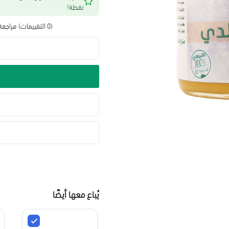
نقطة!
(0 التقييمات)
مراجعة 
يُباع معها أيضًا