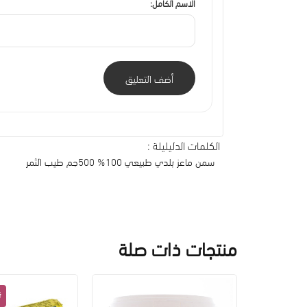
الاسم الكامل:
أضف التعليق
الكلمات الدليليلة :
سمن ماعز بلدي طبيعي 100% 500جم طيب الثمر
منتجات ذات صلة