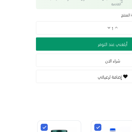
القادمة
المنتج
أبلغني عند التوفر
شراء الان
إضافة لرغباتي