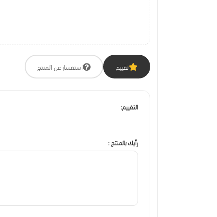
تقييم
استفسار عن المنتج
التقييم:
رأيك بالمنتج :