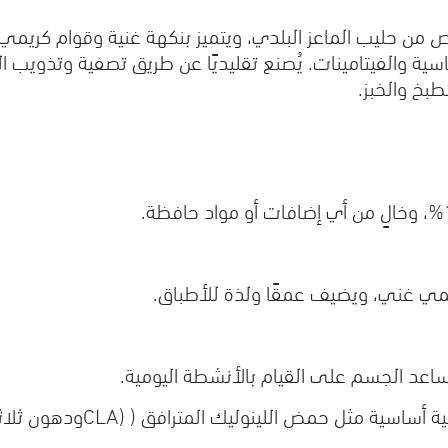
من حليب الماعز البلدي، ويتميز بنكهة غنية وقوام كريمي
اسية والفيتامينات. يُصنع تقليديًا عن طريق تصفية وتذويب ا
طبخ والخبز.
يمي غني، ويضيف عمقًا ولذة للأطباق.
ساعد الجسم على القيام بالأنشطة اليومية.
أساسية مثل حمض اللينوليك المترافق (
CLA)
ودهون ثلاث