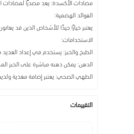
مضادات الأكسدة: يعد مصدرًا لمضادات ا
الفوائد الهضمية:
يعتبر خيارًا جيدًا للأشخاص الذين قد يع
الاستخدامات:
الطبخ والخبز: يستخدم في إعداد العديد 
الدهن: يمكن دهنه مباشرة على الخبز ا
الطهي الصحي: يعتبر إضافة مغذية ولذيذ
التقييمات