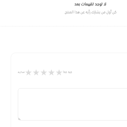
لا توجد تقييمات بعد
كن أول من يشارك رأيه عن هذا المنتج.
★
★
★
★
★
جيد جدا
سيء