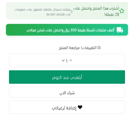
اشتري هذا المنتج واحصل على
يمكنك استبدال نقاطك للحصول على خصومات
28 نقطة!
في طلباتك القادمة
أضف منتجات للسلة بقيمة 300 ريال واحصل على شحن مجاني
(0 التقييمات)
مراجعة المنتج
أبلغني عند التوفر
شراء الان
إضافة لرغباتي