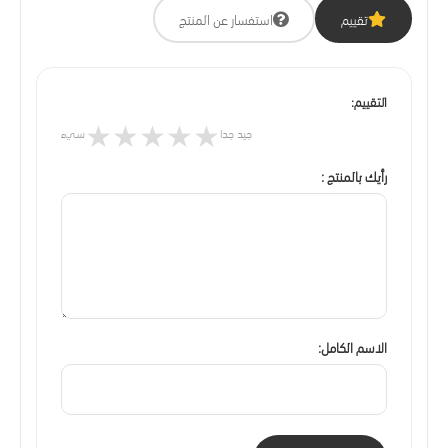
تقييم
استفسار عن المنتج
التقييم:
★
★
★
★
★
جيد جدا
سيء
رأيك بالمنتج :
الاسم الكامل: