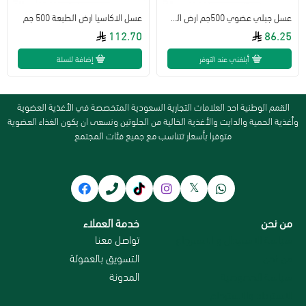
عسل جبلي عضوي 500جم ارض الطبيعة
عسل الاكاسيا ارض الطبعة 500 جم
112.70
86.25
أبلغني عند التوفر
إضافة للسلة
القمم الوطنية احد العلامات التجارية السعودية المتخصصة في الأغذية العضوية
وأغذية الحمية والدايت والأغذية الخالية من الجلوتين ونسعى ان يكون الغذاء العضوية
متوفرا بأسعار تتناسب مع جميع فئات المجتمع
من نحن
خدمة العملاء
سياسة الاستبدال و الاسترجاع
تواصل معنا
من نحن
التسويق بالعمولة
سياسة الخصوصية
المدونة
الاسترداد والاسترجاع