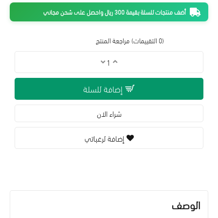
أضف منتجات للسلة بقيمة 300 ريال واحصل على شحن مجاني
(0 التقييمات)
مراجعة المنتج
إضافة للسلة
شراء الان
إضافة لرغباتي
الوصف