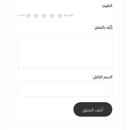
التقييم:
★
★
★
★
★
جيد جدا
سيء
رأيك بالمنتج :
الاسم الكامل:
أضف التعليق