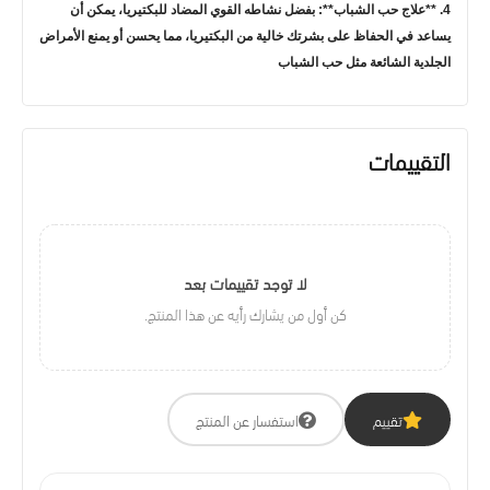
4. **علاج حب الشباب**: بفضل نشاطه القوي المضاد للبكتيريا، يمكن أن
يساعد في الحفاظ على بشرتك خالية من البكتيريا، مما يحسن أو يمنع الأمراض
الجلدية الشائعة مثل حب الشباب
التقييمات
لا توجد تقييمات بعد
كن أول من يشارك رأيه عن هذا المنتج.
تقييم
استفسار عن المنتج