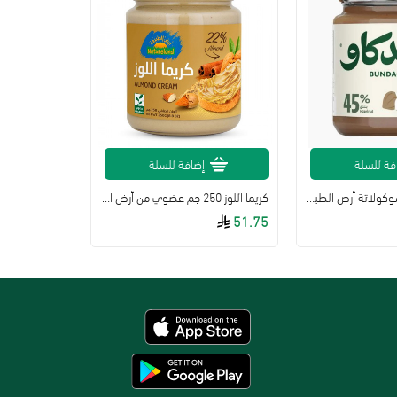
فة للسلة
إضافة للسلة
كريمة البندق بالشوكولاتة أرض الطبيعة 250 جم
كريما اللوز 250 جم عضوي من أرض الطبيعة
51.75