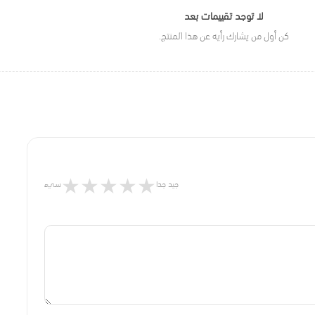
لا توجد تقييمات بعد
كن أول من يشارك رأيه عن هذا المنتج.
★
★
★
★
★
جيد جدا
سيء