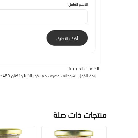
الاسم الكامل:
أضف التعليق
الكلمات الدليليلة :
زبدة الفول السوداني عضوي مع بذور الشيا والكتان 450جم اوسكري اورجينك
منتجات ذات صلة