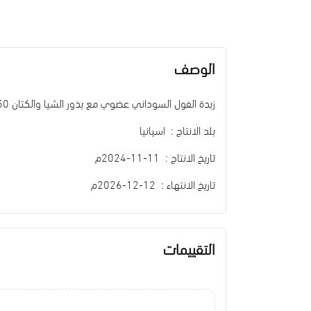
الوصف
زبدة الفول السوداني عضوي مع بذور الشيا والكتان 450جم اوسكري اورجينك
بلد الانتاج : اسبانيا
تاريخ الانتاج : 11-11-2024م
تاريخ الانتهاء : 12-12-2026م
التقييمات