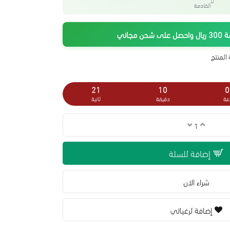
القادمة
جاني
المنتج
20
10
0
عة
دقيقة
ثانية
إضافة للسلة
شراء الان
إضافة لرغباتي