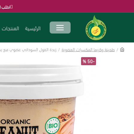
اطلب الآن قبل انتهاء ال
الرئيسية
المنتجات
طحينة وكريما المكسرات العضوية
زبدة الفول السوداني عضوي مع بذور الشيا والكتان
-50 %