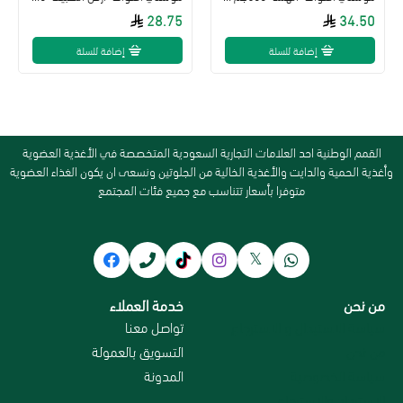
28.75
34.50
إضافة للسلة
إضافة للسلة
القمم الوطنية احد العلامات التجارية السعودية المتخصصة في الأغذية العضوية
وأغذية الحمية والدايت والأغذية الخالية من الجلوتين ونسعى ان يكون الغذاء العضوية
متوفرا بأسعار تتناسب مع جميع فئات المجتمع
من نحن
خدمة العملاء
سياسة الاستبدال و الاسترجاع
تواصل معنا
من نحن
التسويق بالعمولة
سياسة الخصوصية
المدونة
الاسترداد والاسترجاع