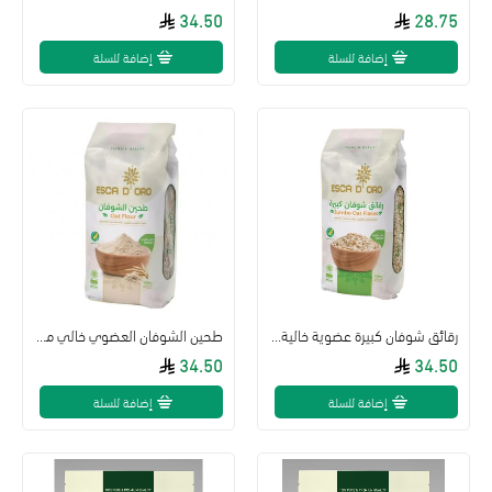
34.50
28.75
إضافة للسلة
إضافة للسلة
رقائق شوفان كبيرة عضوية خالية من الجلوتين 1 كجم اسكا دورو
طحين الشوفان العضوي خالي من الجلوتين 1كجم اسكادور
34.50
34.50
إضافة للسلة
إضافة للسلة