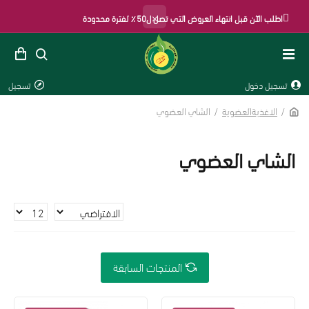
×
اطلب الآن قبل انتهاء العروض التي تصل ل50٪ لفترة محدودة
تسجيل دخول
تسجيل
الاغذيةالعضوية
الشاي العضوي
الشاي العضوي
المنتجات السابقة