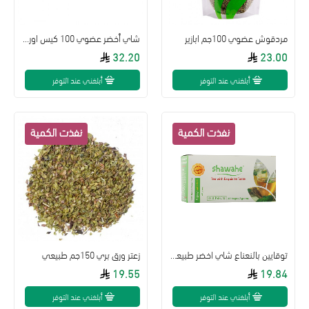
مردقوش عضوي 100جم ابازير
شاي أخضر عضوي 100 كيس اورجنتي
32.20
23.00
أبلغني عند التوفر
أبلغني عند التوفر
توقايين بالنعناع شاي اخضر طبيعي 60غ,30كيس
زعتر ورق بري 150جم طبيعي
19.55
19.84
أبلغني عند التوفر
أبلغني عند التوفر