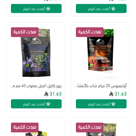
أبلغني عند التوفر
أبلغني عند التوفر
أوليمبوس 20 جرام شاي بالأعشاب المختلطة
بيور إكليل الجبل عضوي 40 جم من أوليمبوس
31.63
31.63
أبلغني عند التوفر
أبلغني عند التوفر