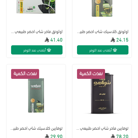
اولونق كلاسيك شاي اخضر طبيعي 150جم
اولونق فاخر شاي اخضر طبيعي 100 كيس 220جم
41.40
24.15
أبلغني عند التوفر
أبلغني عند التوفر
توقايين فاخر شاي اخضر طبيعي 250جم
توقايين كلاسيك شاي اخضر طبيعي 150جم
29.90
78.20