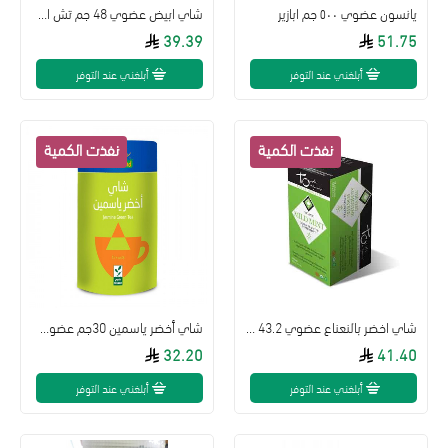
يانسون عضوي ٥٠٠ جم ابازير
شاي ابيض عضوي 48 جم تش اورغانك
39.39
51.75
أبلغني عند التوفر
أبلغني عند التوفر
شاي اخضر بالنعناع عضوي 43.2 جم
شاي أخضر ياسمين 30جم عضوي ارض الطبيعة
32.20
41.40
أبلغني عند التوفر
أبلغني عند التوفر