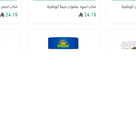
 الوطنية
شاي اسود عضوي خيط الوطنية
شاي اخضر ع
24.15
24.15
سلة
إضافة للسلة
شاي أخضر جنمايشا 30جم عضوي ارض الطبيعة
شاي البابونج 30جم عضوي ارض الط
32.20
32.20