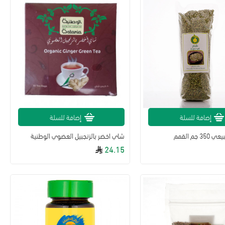
إضافة للسلة
إضافة للسلة
جم القمم
شاي اخضر بالزنجبيل العضوي الوطنية
24.15