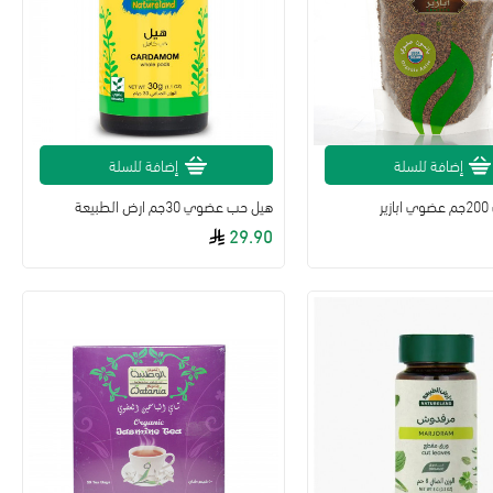
إضافة للسلة
إضافة للسلة
ر
هيل حب عضوي 30جم ارض الطبيعة
29.90