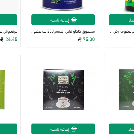
سلة
إضافة للسلة
مسمار (قرنفل) كامل 30جم عضوي ارض الطبيعة
مسحوق كاكاو قليل الدسم 250 جم عضوي أرض الطبيعة
مرقدوش عضوي 8 جم من أ
26.45
75.00
سلة
إضافة للسلة