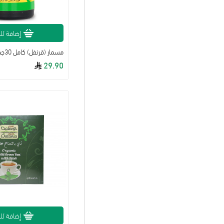
إضافة لل
29.90
إضافة لل