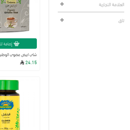
العلامة التجارية
تاق
إضافة لل
شاي ابيض عضوي الوطني
24.15