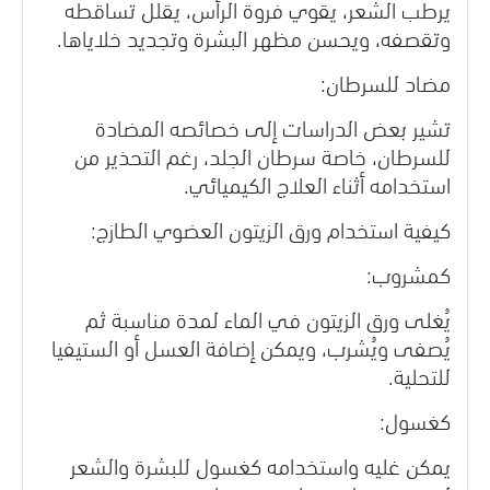
يرطب الشعر، يقوي فروة الرأس، يقلل تساقطه
وتقصفه، ويحسن مظهر البشرة وتجديد خلاياها.
مضاد للسرطان:
تشير بعض الدراسات إلى خصائصه المضادة
للسرطان، خاصة سرطان الجلد، رغم التحذير من
استخدامه أثناء العلاج الكيميائي.
كيفية استخدام ورق الزيتون العضوي الطازج:
كمشروب:
يُغلى ورق الزيتون في الماء لمدة مناسبة ثم
يُصفى ويُشرب، ويمكن إضافة العسل أو الستيفيا
للتحلية.
كغسول:
يمكن غليه واستخدامه كغسول للبشرة والشعر