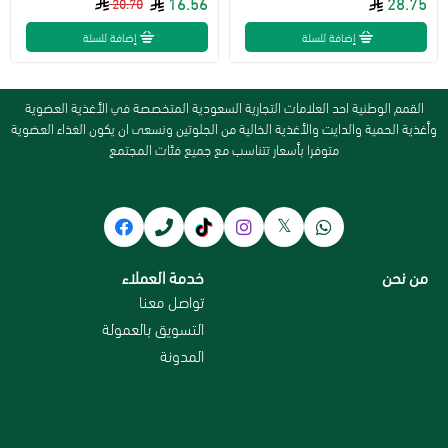
16.56
28.75
20.70
إضافة للسلة
إضافة للسلة
القمم الوطنية احد العلامات التجارية السعودية المتخصصة في الأغذية العضوية
وأغذية الحمية والدايت والأغذية الخالية من الجلوتين ونسعى ان يكون الغذاء العضوية
متوفرا بأسعار تتناسب مع جميع فئات المجتمع
من نحن
خدمة العملاء
سياسة الاستبدال و الاسترجاع
تواصل معنا
من نحن
التسويق بالعمولة
سياسة الخصوصية
المدونة
الاسترداد والاسترجاع
الاقسام
الشحن والتوصيل