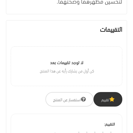
لتحسين مظهرهما وصحتهما.
التقييمات
لا توجد تقييمات بعد
كن أول من يشارك رأيه عن هذا المنتج.
تقييم
استفسار عن المنتج
التقييم: