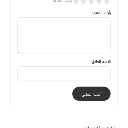
★
★
★
★
★
سيء – جيد جدا
رأيك بالمنتج :
الاسم الكامل:
أضف التعليق
الكلمات الدليليلة :