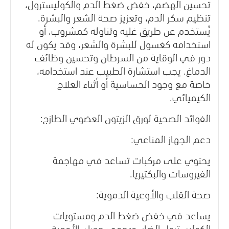
تحسين الهضم، خفض ضغط الدم والكوليسترول،
تنظيم سكر الدم، وتعزيز صحة الشعر والبشرة.
يُستخدم عن طريق غليه وتناوله كمشروب، أو
استخدامه كغسول للبشرة والشعر، وقد يكون له
دور في الوقاية من السرطان وتحسين وظائف
الدماغ. يجب استشارة الطبيب عند استخدامه،
خاصة مع وجود الحساسية أو أثناء العلاج
الكيميائي.
الفوائد الصحية لورق الزيتون العضوي الطازج:
دعم الجهاز المناعي:
يحتوي على مركبات تساعد في مهاجمة
الفيروسات والبكتيريا.
صحة القلب والأوعية الدموية:
يساعد في خفض ضغط الدم ومستويات
الكوليسترول الضار، ويحمي جدران الأوعية