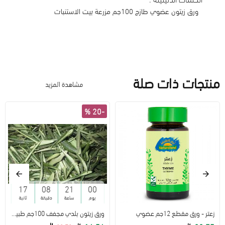
ورق زيتون عضوي طازج 100جم مزرعة بيت الاستنبات
منتجات ذات صلة
مشاهدة المزيد
-20 %
17
08
21
00
يوم
ساعة
دقيقة
ثانية
زعتر - ورق مقطع 12جم عضوي
ورق زيتون بلدي مجفف 100جم طبيعي