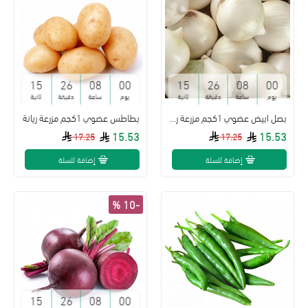
14
26
08
00
14
26
08
00
يوم
ساعة
دقيقة
ثانية
يوم
ساعة
دقيقة
ثانية
بصل ابيض عضوي 1كجم مزرعة ريانة
بطاطس عضوي 1كجم مزرعة ريانة
15.53
15.53
17.25
17.25
إضافة للسلة
إضافة للسلة
-10 %
14
26
08
00