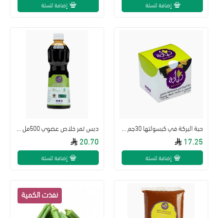
إضافة للسلة
إضافة للسلة
حبة البركة في كبسولتها 30جم مزرعة ريانة
دبس تمر خلاص عضوي 500مل مزرعة ريانة
20.70
17.25
إضافة للسلة
إضافة للسلة