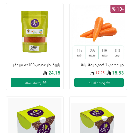
-10 %
14
26
08
00
يوم
ساعة
دقيقة
ثانية
جزر عضوي 1 كجم مزرعة ريانة
بابريكا حار عضوي 100جم مزرعة ريانة
24.15
15.53
17.25
إضافة للسلة
إضافة للسلة