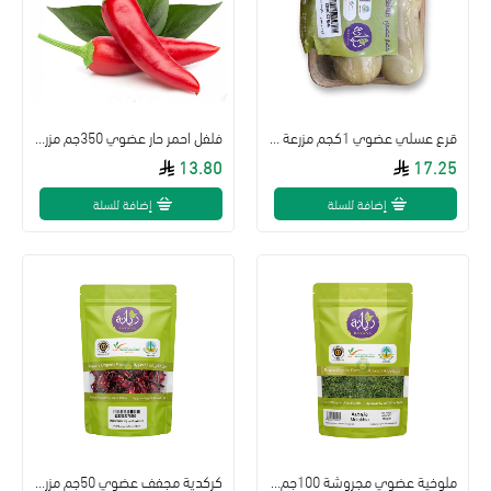
قرع عسلي عضوي 1كجم مزرعة ريانة العضوية
فلفل احمر حار عضوي 350جم مزرعة ريانة
13.80
17.25
إضافة للسلة
إضافة للسلة
ملوخية عضوي مجروشة 100جم مزرعة ريانة العضوية
كركدية مجفف عضوي 50جم مزرعة ريانة العضوية