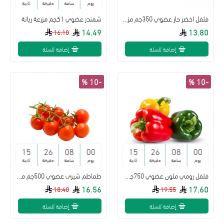
يوم
ساعة
دقيقة
ثانية
فلفل اخضر حار عضوي 350جم مزرعة ريانة
شمندر عضوي 1كجم مزرعة ريانة
14.49
13.80
16.10
إضافة للسلة
إضافة للسلة
-10 %
-10 %
14
26
08
00
14
26
08
00
يوم
ساعة
دقيقة
ثانية
يوم
ساعة
دقيقة
ثانية
فلفل رومي ملون عضوي 750جم مزرعة ريانة
طماطم شيرى عضوي 500جم مزرعة ريانة
16.56
17.60
18.40
19.55
إضافة للسلة
إضافة للسلة