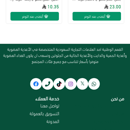
10.35
23.00
أبلغني عند التوفر
أبلغني عند التوفر
القمم الوطنية احد العلامات التجارية السعودية المتخصصة في الأغذية العضوية
وأغذية الحمية والدايت والأغذية الخالية من الجلوتين ونسعى ان يكون الغذاء العضوية
متوفرا بأسعار تتناسب مع جميع فئات المجتمع
من نحن
خدمة العملاء
سياسة الاستبدال و الاسترجاع
تواصل معنا
من نحن
التسويق بالعمولة
سياسة الخصوصية
المدونة
الاسترداد والاسترجاع