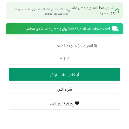
اشتري هذا المنتج واحصل على
يمكنك استبدال نقاطك للحصول على خصومات
25 نقطة!
في طلباتك القادمة
أضف منتجات للسلة بقيمة 300 ريال واحصل على شحن مجاني
(0 التقييمات)
مراجعة المنتج
أبلغني عند التوفر
شراء الان
إضافة لرغباتي