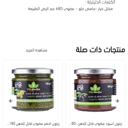
الكلمات الدليليلة :
مخلل خيار -حامض حلو - عضوي 680 جم اترض الطبيعة
منتجات ذات صلة
مشاهدة المزيد
زيتون اسود عضوي قابل للدهن -180جم خالي من الغلوتين
زيتون اخضر عضوي قابل للدهن 180جم خالي من الغلوتين