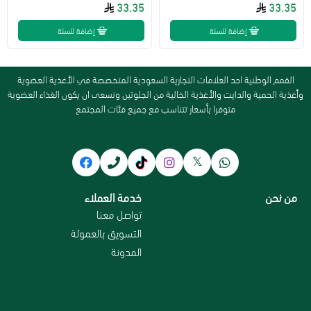
33.35
33.35
إضافة للسلة
إضافة للسلة
القمم الوطنية احد العلامات التجارية السعودية المتخصصة في الأغذية العضوية
وأغذية الحمية والدايت والأغذية الخالية من الجلوتين ونسعى ان يكون الغذاء العضوية
متوفرا بأسعار تتناسب مع جميع فئات المجتمع
من نحن
خدمة العملاء
سياسة الاستبدال و الاسترجاع
تواصل معنا
من نحن
التسويق بالعمولة
سياسة الخصوصية
المدونة
الاسترداد والاسترجاع
الاقسام
الشحن والتوصيل