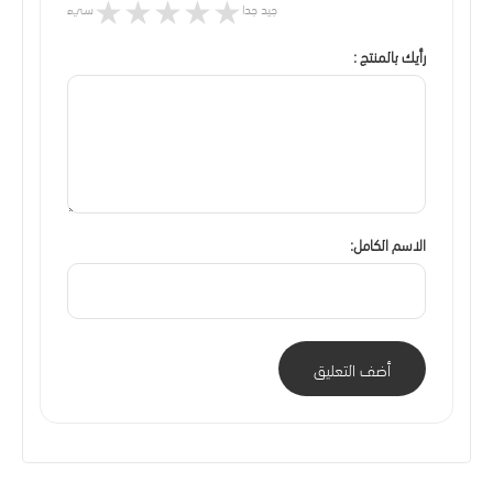
★
★
★
★
★
جيد جدا
سيء
رأيك بالمنتج :
الاسم الكامل:
أضف التعليق