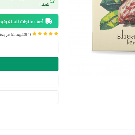
نقطة!
أضف منتجات للسلة بقيمة 300 ريال واحصل على شحن م
(1 التقييمات)
مراجعة 