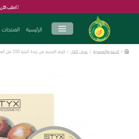
اطلب الآن قبل انتهاء العرو
الرئيسية
المنتجات
الاغذيةالعضوية
عرض الكل
كريم الجسم من زبدة الشيا 200 مل العضوية من ستيكس