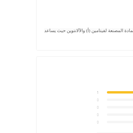
ادة المصنعة لفيتامين (أ) والآلانتوين حيث يساعد
1
0
0
0
0