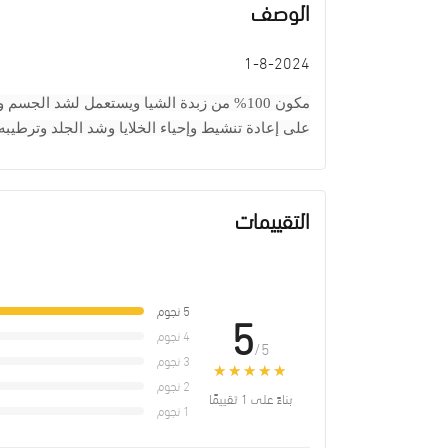
الوصف
1-8-2024
مكون 100% من زبدة الشيا ويستعمل لشد الج
على إعادة تنشيط وإحياء الخلايا وشد الجلد وترطيب
التقييمات
5 نجوم
5
4 نجوم
/5
3 نجوم
★★★★★
★★★★★
2 نجوم
بناءً على 1 تقييمًا
1 نجوم