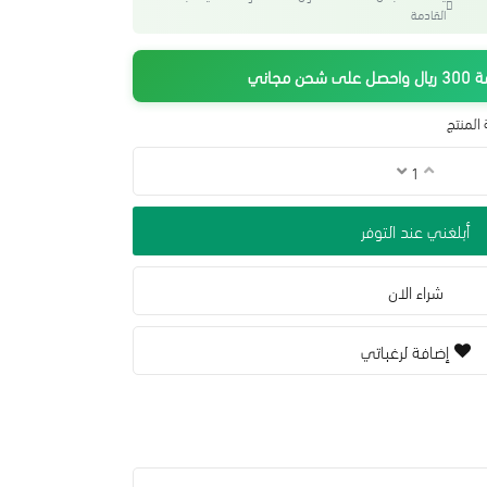
القادمة
جاني
المنتج
أبلغني عند التوفر
شراء الان
إضافة لرغباتي