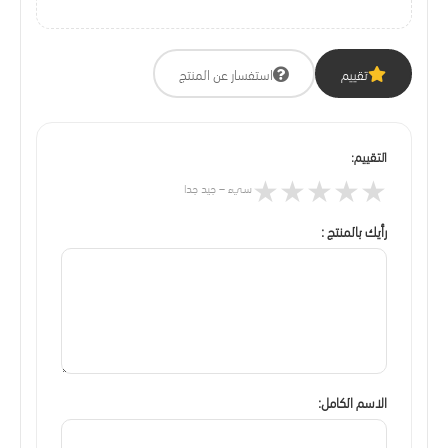
تقييم
استفسار عن المنتج
التقييم:
★
★
★
★
★
سيء – جيد جدا
رأيك بالمنتج :
الاسم الكامل: