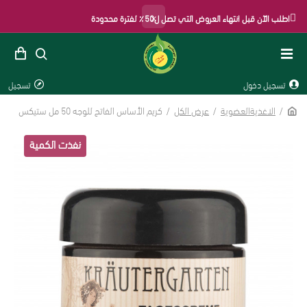
×
اطلب الآن قبل انتهاء العروض التي تصل ل50٪ لفترة محدودة
تسجيل دخول
تسجيل
الاغذيةالعضوية
عرض الكل
كريم الأساس الفاتح للوجه 50 مل ستيكس