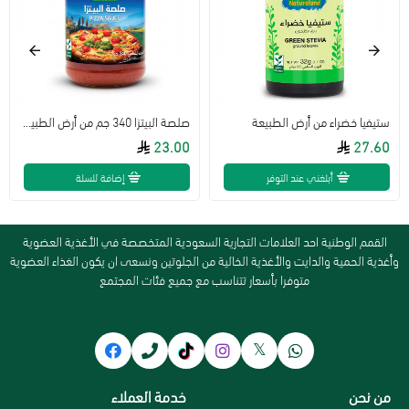
ستيفيا خضراء من أرض الطبيعة
صلصة البيتزا 340 جم من أرض الطبيعة
23.00
27.60
أبلغني عند التوفر
إضافة للسلة
القمم الوطنية احد العلامات التجارية السعودية المتخصصة في الأغذية العضوية
وأغذية الحمية والدايت والأغذية الخالية من الجلوتين ونسعى ان يكون الغذاء العضوية
متوفرا بأسعار تتناسب مع جميع فئات المجتمع
من نحن
خدمة العملاء