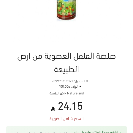
صلصة الفلفل العضوية من ارض
الطبيعة
الموديل:
709993317071
الوزن:
400.00g
Natureland -ارض الطبيعة
24.15
السعر شامل الضريبة
اشتري هذا المنتج واحصل على