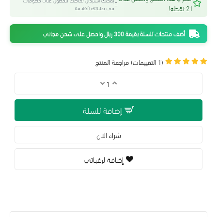
يمكنك استبدال نقاطك للحصول على خصومات
21 نقطة!
في طلباتك القادمة
أضف منتجات للسلة بقيمة 300 ريال واحصل على شحن مجاني
(1 التقييمات)
مراجعة المنتج
إضافة للسلة
شراء الان
إضافة لرغباتي