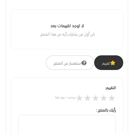
لا توجد تقييمات بعد
كن أول من يشارك رأيه عن هذا المنتج.
تقييم
استفسار عن المنتج
التقييم:
★
★
★
★
★
سيء – جيد جدا
رأيك بالمنتج :