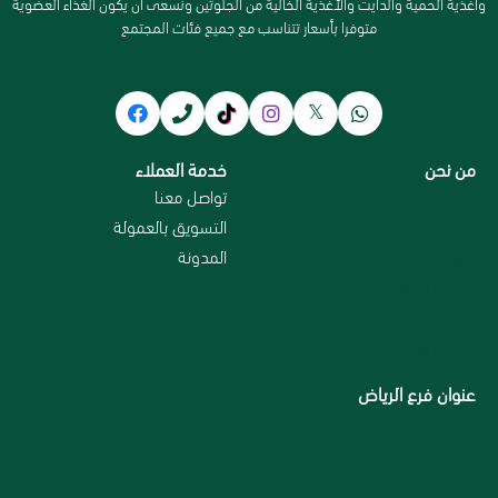
وأغذية الحمية والدايت والأغذية الخالية من الجلوتين ونسعى ان يكون الغذاء العضوية
متوفرا بأسعار تتناسب مع جميع فئات المجتمع
من نحن
خدمة العملاء
سياسة الاستبدال و الاسترجاع
تواصل معنا
من نحن
التسويق بالعمولة
سياسة الخصوصية
المدونة
الاسترداد والاسترجاع
الاقسام
الشحن والتوصيل
عنوان فرع الرياض