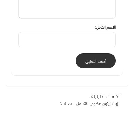
الاسم الكامل:
أضف التعليق
الكلمات الدليليلة :
زيت زيتون عضوي 500مل - Native