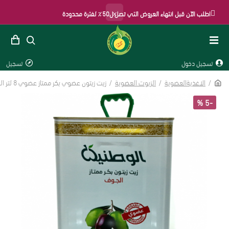
×
اطلب الآن قبل انتهاء العروض التي تصل ل50٪ لفترة محدودة
تسجيل دخول
تسجيل
الاغذيةالعضوية
الزيوت العضوية
زيت زيتون عضوي بكر ممتاز عضوي 8 لتر الوطنية
-5 %