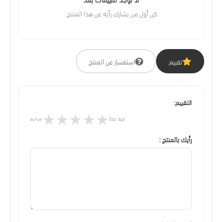
كن أول من يشارك رأيه عن هذا المنتج.
تقييم
استفسار عن المنتج
التقييم:
★
★
★
★
★
جيد جدا
سيء
رأيك بالمنتج :