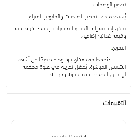
تحضير الوصفات
:
يُستخدم في تحضير الصلصات والمايونيز المنزلي
.
يمكن إضافته إلى الخبز والمخبوزات لإضفاء نكهة غنية
وقيمة غذائية إضافية
.
التخزين
:
•
يُحفظ في مكان بارد وجاف بعيدًا عن أشعة
الشمس المباشرة. يُفضل تخزينه في عبوة محكمة
الإغلاق للحفاظ على نضارته وجودته
.
التقييمات
لا توجد تقييمات بعد