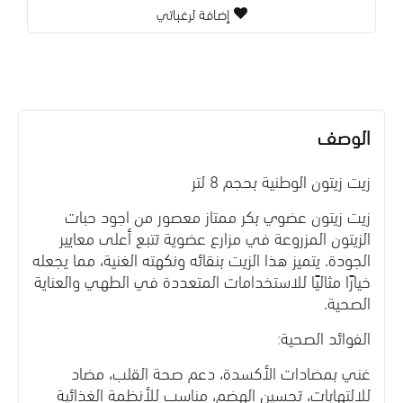
إضافة لرغباتي
الوصف
زيت زيتون الوطنية بحجم 8 لتر
زيت زيتون عضوي بكر ممتاز معصور من اجود حبات
الزيتون المزروعة في مزارع عضوية تتبع أعلى معايير
الجودة. يتميز هذا الزيت بنقائه ونكهته الغنية، مما يجعله
خيارًا مثاليًا للاستخدامات المتعددة في الطهي والعناية
الصحية
.
الفوائد الصحية
:
غني بمضادات الأكسدة، دعم صحة القلب، مضاد
للالتهابات، تحسين الهضم، مناسب للأنظمة الغذائية