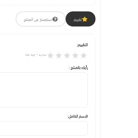
تقييم
استفسار عن المنتج
التقييم:
★
★
★
★
★
سيء – جيد جدا
رأيك بالمنتج :
الاسم الكامل: