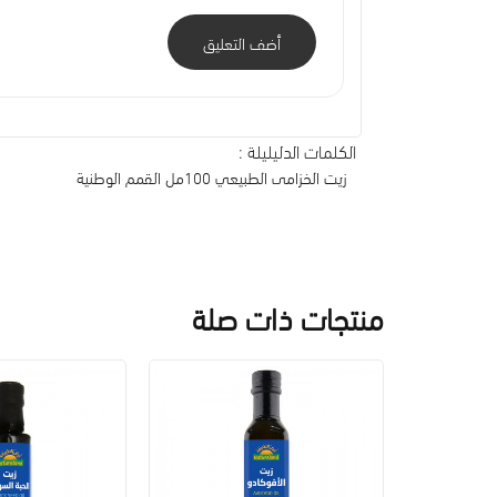
أضف التعليق
الكلمات الدليليلة :
زيت الخزامى الطبيعي 100مل القمم الوطنية
منتجات ذات صلة