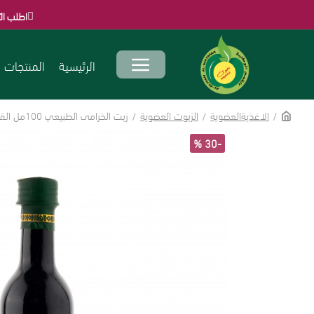
اطلب الآن قبل انتهاء ال
الرئيسية
المنتجات
الاغذيةالعضوية
الزيوت العضوية
زيت الخزامى الطبيعي 100مل القمم الوطنية
-30 %