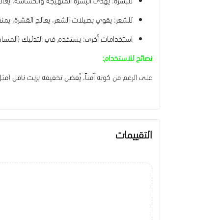
للشعر: يقوي بصيلات الشعر، يعالج القشرة، يمنع
استخدامات أخرى: يستخدم في التدليك (المساج)
نصائح للاستخدام:
على الرغم من كونه آمناً، يُفضل تخفيفه بزيت ناقل (مثل
التقييمات