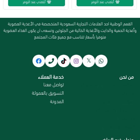
أبلغني عند التوفر
أبلغني عند التوفر
القمم الوطنية احد العلامات التجارية السعودية المتخصصة في الأغذية العضوية
وأغذية الحمية والدايت والأغذية الخالية من الجلوتين ونسعى ان يكون الغذاء العضوية
متوفرا بأسعار تتناسب مع جميع فئات المجتمع
من نحن
خدمة العملاء
سياسة الاستبدال و الاسترجاع
تواصل معنا
من نحن
التسويق بالعمولة
سياسة الخصوصية
المدونة
الاسترداد والاسترجاع
الاقسام
الشحن والتوصيل
عنوان فرع الرياض