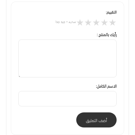
التقييم:
★
★
★
★
★
سيء – جيد جدا
رأيك بالمنتج :
الاسم الكامل:
أضف التعليق