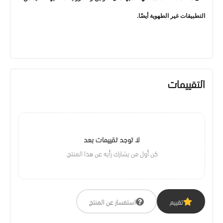
التطبيقات غير الطهوية أيضًا.
التقييمات
لا توجد تقييمات بعد
كن أول من يشارك رأيه عن هذا المنتج.
تقييم
استفسار عن المنتج