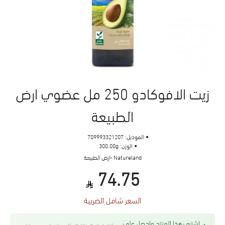
زيت الافوكادو 250 مل عضوي ارض
الطبيعة
الموديل:
709993321207
الوزن:
300.00g
Natureland -ارض الطبيعة
74.75
السعر شامل الضريبة
اشتري هذا المنتج واحصل على