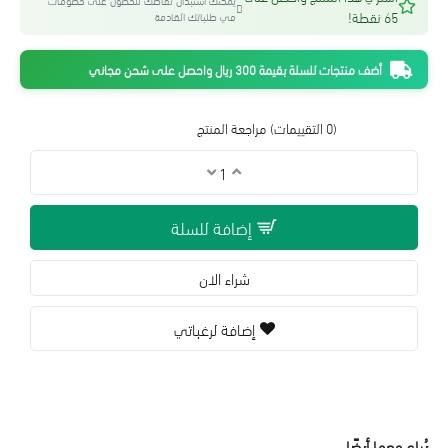
يمكنك استبدال نقاطك للحصول على خصومات
65 نقطة!
في طلباتك القادمة
أضف منتجات للسلة بقيمة 300 ريال واحصل على شحن مجاني
(0 التقييمات)
مراجعة المنتج
إضافة للسلة
شراء الان
إضافة لرغباتي
يُباع معها أيضًا