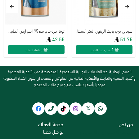
سردين بري بزيت الزيتون البكر الممتاز العضوي 195جم ارض الطبيعة
تونة حرة في ماء 195جم ارض الطبيعة
42.55
51.75
أبلغني عند التوفر
إضافة للسلة
القمم الوطنية احد العلامات التجارية السعودية المتخصصة في الأغذية العضوية
وأغذية الحمية والدايت والأغذية الخالية من الجلوتين ونسعى ان يكون الغذاء العضوية
متوفرا بأسعار تتناسب مع جميع فئات المجتمع
من نحن
خدمة العملاء
سياسة الاستبدال و الاسترجاع
تواصل معنا