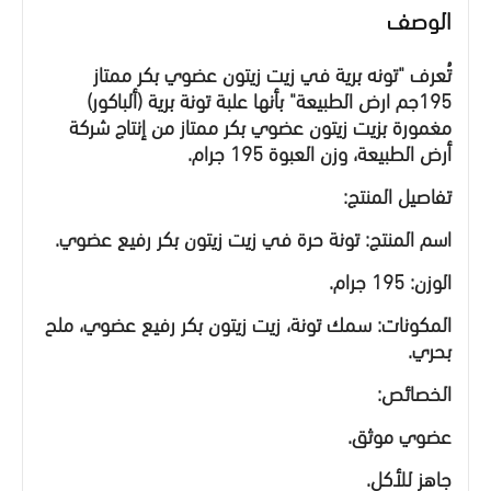
الوصف
تُعرف "تونه برية في زيت زيتون عضوي بكر ممتاز
195جم ارض الطبيعة"
بأنها علبة تونة برية (ألباكور)
مغمورة بزيت زيتون عضوي بكر ممتاز من إنتاج شركة
أرض الطبيعة، وزن العبوة 195 جرام.
تفاصيل المنتج:
اسم المنتج: تونة حرة في زيت زيتون بكر رفيع عضوي.
الوزن: 195 جرام.
المكونات: سمك تونة، زيت زيتون بكر رفيع عضوي، ملح
بحري.
الخصائص:
عضوي موثق.
جاهز للأكل.