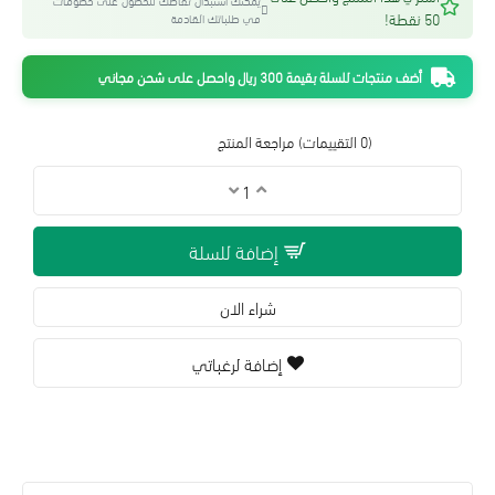
يمكنك استبدال نقاطك للحصول على خصومات
50 نقطة!
في طلباتك القادمة
أضف منتجات للسلة بقيمة 300 ريال واحصل على شحن مجاني
(0 التقييمات)
مراجعة المنتج
إضافة للسلة
شراء الان
إضافة لرغباتي