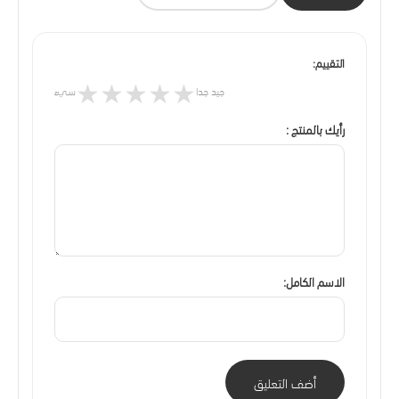
التقييم:
★
★
★
★
★
جيد جدا
سيء
رأيك بالمنتج :
الاسم الكامل:
أضف التعليق