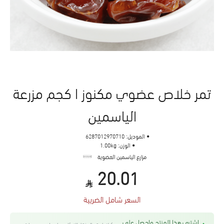
تمر خلاص عضوي مكنوز ا كجم مزرعة
الياسمين
الموديل:
6287012970710
الوزن:
1.00kg
مزارع الياسمين العضوية
20.01
السعر شامل الضريبة
اشتري هذا المنتج واحصل على