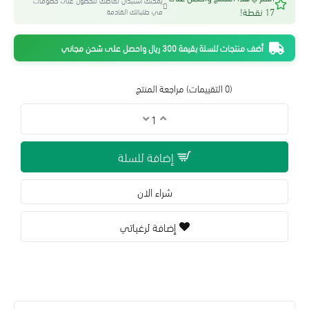
يمكنك استبدال نقاطك للحصول على خصومات
17 نقطة!
في طلباتك القادمة
أضف منتجات للسلة بقيمة 300 ريال واحصل على شحن مجاني
(0 التقييمات)
مراجعة المنتج
إضافة للسلة
شراء الان
إضافة لرغباتي