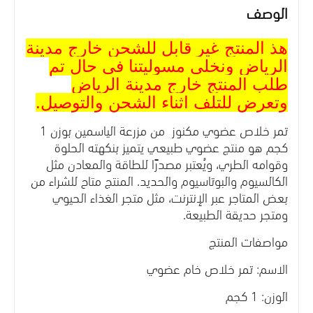
الوصف
هذ المنتج غير قابل للشحن خارج مدينة
الرياض ونخلي مسوليتنا في حال تم
طلب المنتج خارج مدينة الرياض
وتعرض للتلف اثناء الشحن والتوصيل.
تمر خلاص عضوي مكنوز من مزرعة الياسمين بوزن 1
كجم هو
منتج عضوي طبيعي يتميز بنكهته الحلوة
وقوامه الطري، ويُعتبر مصدرًا للطاقة والمعادن مثل
الكالسيوم والبوتاسيوم والحديد. المنتج متاح للشراء من
بعض المتاجر عبر الإنترنت، مثل متجر الغذاء الحيوي
ومتجر حديقة الطبيعة.
مواصفات المنتج
الاسم: تمر خلاص خام عضوي
الوزن: 1 كجم