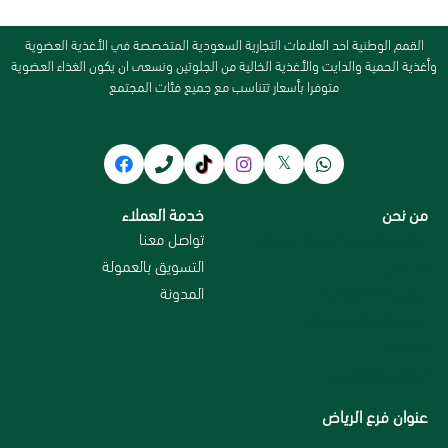
القمم الوطنية احد العلامات التجارية السعودية المتخصصة في الأغذية العضوية
وأغذية الحمية والدايت والأغذية الخالية من الجلوتين ونسعى ان يكون الغذاء العضوية
متوفرا بأسعار تتناسب مع جميع فئات المجتمع
من نحن
خدمة العملاء
سياسة الاستبدال و الاسترجاع
تواصل معنا
من نحن
التسويق بالعمولة
سياسة الخصوصية
المدونة
الاسترداد والاسترجاع
الاقسام
الشحن والتوصيل
عنوان فرع الرياض