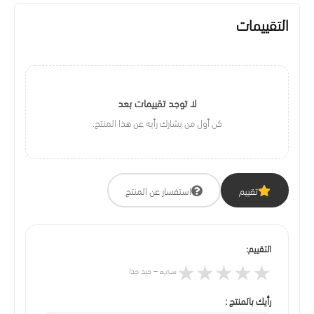
التقييمات
لا توجد تقييمات بعد
كن أول من يشارك رأيه عن هذا المنتج.
تقييم
استفسار عن المنتج
التقييم:
★
★
★
★
★
سيء – جيد جدا
رأيك بالمنتج :