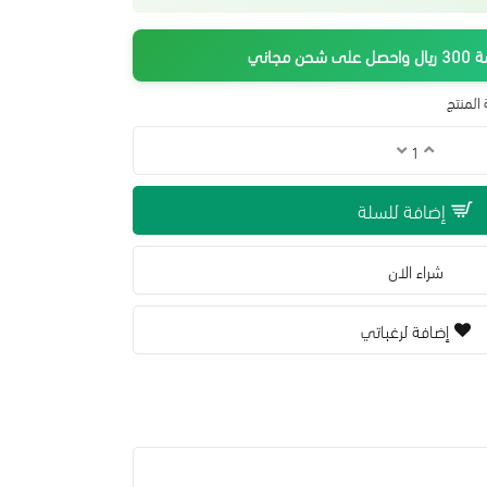
جاني
المنتج
إضافة للسلة
شراء الان
إضافة لرغباتي