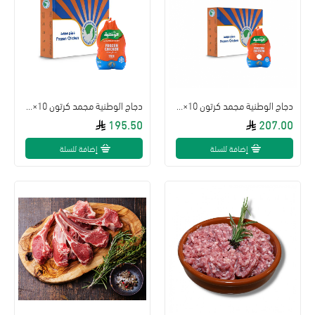
دجاج الوطنية مجمد كرتون 10×800جم
دجاج الوطنية مجمد كرتون 10×700جم
195.50
207.00
إضافة للسلة
إضافة للسلة