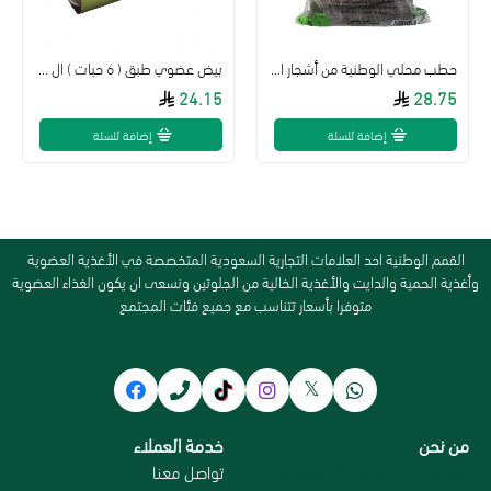
حطب محلي الوطنية من أشجار الزيتون والفاكهة 5 كجم
بيض عضوي طبق ( 6 حبات ) ال طالب
24.15
28.75
إضافة للسلة
إضافة للسلة
القمم الوطنية احد العلامات التجارية السعودية المتخصصة في الأغذية العضوية
وأغذية الحمية والدايت والأغذية الخالية من الجلوتين ونسعى ان يكون الغذاء العضوية
متوفرا بأسعار تتناسب مع جميع فئات المجتمع
من نحن
خدمة العملاء
سياسة الاستبدال و الاسترجاع
تواصل معنا