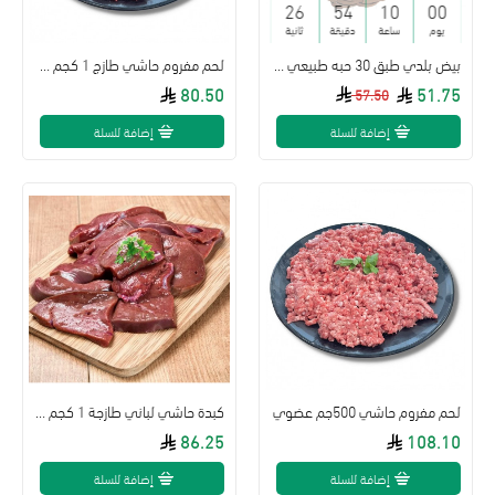
25
54
10
00
يوم
ساعة
دقيقة
ثانية
بيض بلدي طبق 30 حبه طبيعي 100%
لحم مفروم حاشي طازج 1 كجم طبيعي
80.50
51.75
57.50
إضافة للسلة
إضافة للسلة
لحم مفروم حاشي 500جم عضوي
كبدة حاشي لباني طازجة 1 كجم طبيعية
86.25
108.10
إضافة للسلة
إضافة للسلة