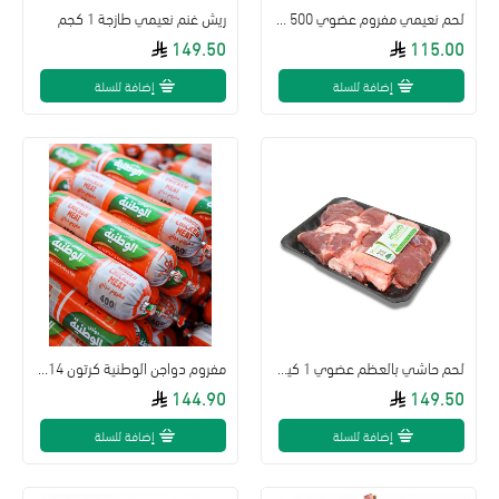
لحم نعيمي مفروم عضوي 500 جم ال طالب
ريش غنم نعيمي طازجة 1 كجم
149.50
115.00
إضافة للسلة
إضافة للسلة
لحم حاشي بالعظم عضوي 1 كيلو - مزرعة ال طالب
مفروم دواجن الوطنية كرتون 14 حبه*400جم
144.90
149.50
إضافة للسلة
إضافة للسلة