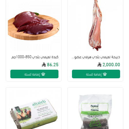
ذبيحة نعيمي بلدي هرفي عضوية مزرعة ال طالب من 10- 12كيلو
كبدة نعيمي بلدي 850-1000جم
86.25
2,000.00
إضافة للسلة
إضافة للسلة