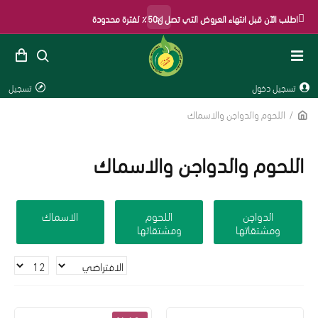
×
اطلب الآن قبل انتهاء العروض التي تصل ل50٪ لفترة محدودة
تسجيل دخول
تسجيل
اللحوم والدواجن والاسماك
اللحوم والدواجن والاسماك
الدواجن
اللحوم
الاسماك
ومشتقاتها
ومشتقاتها