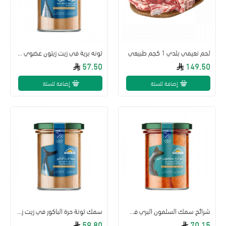
لحم نعيمي بلدي 1 كجم طبيعي
تونه برية في زيت زيتون عضوي بكر ممتاز 195جم ارض الطبيعة
57.50
149.50
إضافة للسلة
إضافة للسلة
شرائح سمك السلمون البري في زيت الزيتون البكر العضوي 195جم ارض الطبيعة
سمك تونة حرة الباكور في زيت زيتون بكر رفيع عضوي 195 جرام - أرض الطبيعة
59.80
70.15