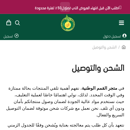
×
اطلب الآن قبل انتهاء العروض التي تصل ل50٪ لفترة محدودة
تسجيل دخول
تسجيل
الشحن والتوصيل
الشحن والتوصيل
في 
متجر القمم الوطنية
، نفهم أهمية تلقي المنتجات بحالة ممتازة 
وفي الوقت المحدد. لذلك، نولي اهتمامًا خاصًا لعملية التغليف، 
حيث نستخدم مواد عالية الجودة لضمان وصول منتجاتكم بأمان 
ودون أي تلف. نحن نعمل مع شركات شحن موثوقة لضمان التوصيل 
السريع والفعال.
نتعهد بأن كل طلب يتم معالجته بعناية ويُشحن وفقًا للجدول الزمني 