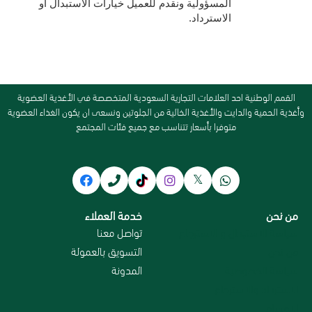
المسؤولية ونقدم للعميل خيارات الاستبدال أو 
الاسترداد.
القمم الوطنية احد العلامات التجارية السعودية المتخصصة في الأغذية العضوية
وأغذية الحمية والدايت والأغذية الخالية من الجلوتين ونسعى ان يكون الغذاء العضوية
متوفرا بأسعار تتناسب مع جميع فئات المجتمع
من نحن
خدمة العملاء
سياسة الاستبدال و الاسترجاع
تواصل معنا
من نحن
التسويق بالعمولة
سياسة الخصوصية
المدونة
الاسترداد والاسترجاع
الاقسام